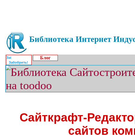
Библиотека Интернет Индус
Блог
Забобрить!
Сайткрафт-Редакто
сайтов ко