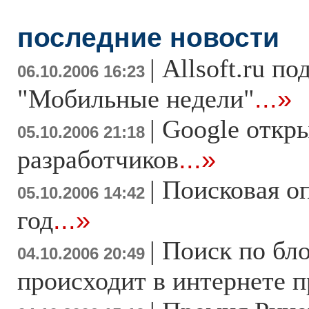
последние новости
|
Allsoft.ru п
06.10.2006 16:23
"Мобильные недели"
...»
|
Google откры
05.10.2006 21:18
разработчиков
...»
|
Поисковая оп
05.10.2006 14:42
год
...»
|
Поиск по бло
04.10.2006 20:49
происходит в интернете п