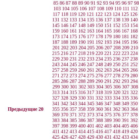
85
86
87
88
89
90
91
92
93
94
95
96
97
9
103
104
105
106
107
108
109
110
111
112
117
118
119
120
121
122
123
124
125
126
131
132
133
134
135
136
137
138
139
140
145
146
147
148
149
150
151
152
153
154
159
160
161
162
163
164
165
166
167
168
173
174
175
176
177
178
179
180
181
182
187
188
189
190
191
192
193
194
195
196
201
202
203
204
205
206
207
208
209
210
215
216
217
218
219
220
221
222
223
224
229
230
231
232
233
234
235
236
237
238
243
244
245
246
247
248
249
250
251
252
257
258
259
260
261
262
263
264
265
266
271
272
273
274
275
276
277
278
279
280
285
286
287
288
289
290
291
292
293
294
299
300
301
302
303
304
305
306
307
308
313
314
315
316
317
318
319
320
321
322
327
328
329
330
331
332
333
334
335
336
341
342
343
344
345
346
347
348
349
350
Предыдущие 20
355
356
357
358
359
360
361
362
363
364
369
370
371
372
373
374
375
376
377
378
383
384
385
386
387
388
389
390
391
392
397
398
399
400
401
402
403
404
405
406
411
412
413
414
415
416
417
418
419
420
425
426
427
428
429
430
431
432
433
434