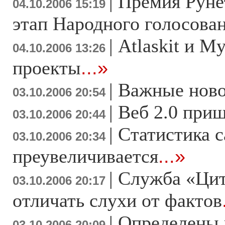
|
Премия Рунет
04.10.2006 15:19
этап Народного голосова
|
Atlaskit и M
04.10.2006 13:26
проекты
...»
|
Важные ново
03.10.2006 20:54
|
Веб 2.0 приш
03.10.2006 20:44
|
Статистика с
03.10.2006 20:34
преувеличивается
...»
|
Служба «Цит
03.10.2006 20:17
отличать слухи от фактов
|
Определены 