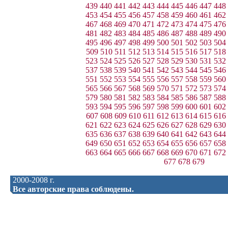
439
440
441
442
443
444
445
446
447
448
453
454
455
456
457
458
459
460
461
462
467
468
469
470
471
472
473
474
475
476
481
482
483
484
485
486
487
488
489
490
495
496
497
498
499
500
501
502
503
504
509
510
511
512
513
514
515
516
517
518
523
524
525
526
527
528
529
530
531
532
537
538
539
540
541
542
543
544
545
546
551
552
553
554
555
556
557
558
559
560
565
566
567
568
569
570
571
572
573
574
579
580
581
582
583
584
585
586
587
588
593
594
595
596
597
598
599
600
601
602
607
608
609
610
611
612
613
614
615
616
621
622
623
624
625
626
627
628
629
630
635
636
637
638
639
640
641
642
643
644
649
650
651
652
653
654
655
656
657
658
663
664
665
666
667
668
669
670
671
672
677
678
679
2000-2008 г.
Все авторские права соблюдены.