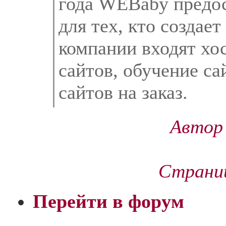
года WEBaby предос
для тех, кто создает
компании входят хос
сайтов, обучение са
сайтов на заказ.
Автор 
Страниц
Перейти в форум