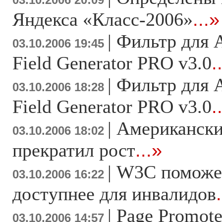
03.10.2006 20:09
Яндекса «Класс-2006»
...»
|
Фильтр для A
03.10.2006 19:45
Field Generator PRO v3.0
.
|
Фильтр для A
03.10.2006 18:28
Field Generator PRO v3.0
.
|
Американски
03.10.2006 18:02
прекратил рост
...»
|
W3C поможет
03.10.2006 16:22
доступнее для инвалидов
|
Page Promote
03.10.2006 14:57