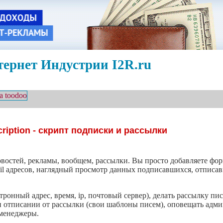
ернет Индустрии I2R.ru
ription - cкрипт подписки и рассылки
востей, рекламы, вообщем, рассылки. Вы просто добавляете фор
ail адресов, наглядный просмотр данных подписавшихся, отпис
тронный адрес, время, ip, почтовый сервер), делать рассылку п
и отписании от рассылки (свои шаблоны писем), оповещать адми
 менеджеры.