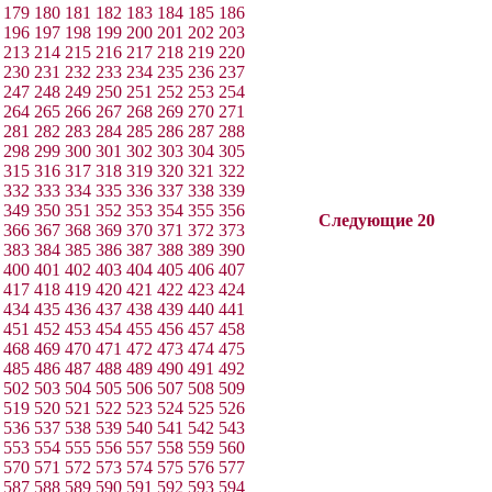
179
180
181
182
183
184
185
186
196
197
198
199
200
201
202
203
213
214
215
216
217
218
219
220
230
231
232
233
234
235
236
237
247
248
249
250
251
252
253
254
264
265
266
267
268
269
270
271
281
282
283
284
285
286
287
288
298
299
300
301
302
303
304
305
315
316
317
318
319
320
321
322
332
333
334
335
336
337
338
339
349
350
351
352
353
354
355
356
Следующие 20
366
367
368
369
370
371
372
373
383
384
385
386
387
388
389
390
400
401
402
403
404
405
406
407
417
418
419
420
421
422
423
424
434
435
436
437
438
439
440
441
451
452
453
454
455
456
457
458
468
469
470
471
472
473
474
475
485
486
487
488
489
490
491
492
502
503
504
505
506
507
508
509
519
520
521
522
523
524
525
526
536
537
538
539
540
541
542
543
553
554
555
556
557
558
559
560
570
571
572
573
574
575
576
577
587
588
589
590
591
592
593
594