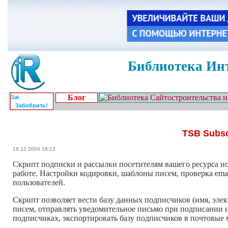
Библиотека Инт
Блог
Забобрить!
TSB Subsc
18.12.2004 18:13
Cкрипт подписки и рассылки посетителям вашего ресурса но
работе. Настройки кодировки, шаблоны писем, проверка em
пользователей.
Скрипт позволяет вести базу данных подписчиков (имя, элек
писем, отправлять уведомительное письмо при подписании 
подписчиках, экспортировать базу подписчиков в почтовые