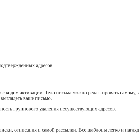
еподтвержденных адресов
 с кодом активации. Тело письма можно редактировать самому, 
 выглядеть ваше письмо.
ность группового удаления несуществующих адресов.
иски, отписания и самой рассылки. Все шаблоны легко и нагля