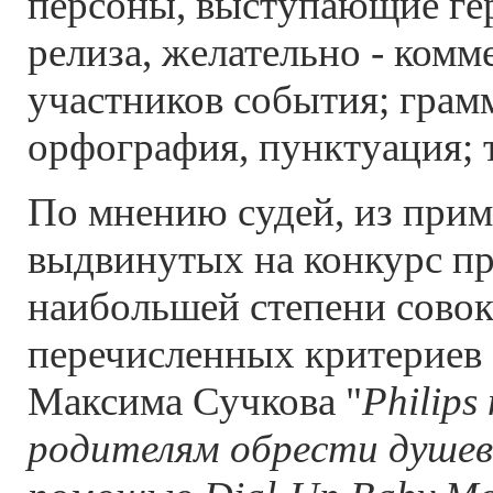
персоны, выступающие ге
релиза, желательно - комм
участников события; грам
орфография, пунктуация; 
По мнению судей, из прим
выдвинутых на конкурс пр
наибольшей степени сово
перечисленных критериев 
Максима Сучкова "
Philip
родителям обрести душев