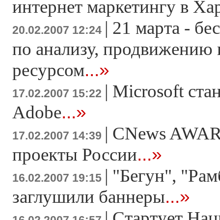
интернет маркетингу в Ха
|
21 марта - б
20.02.2007 12:24
по анализу, продвижению
...»
ресурсом
|
Microsoft ста
17.02.2007 15:22
...»
Adobe
|
CNews AWAR
17.02.2007 14:39
...»
проекты России
|
"Бегун", "Рам
16.02.2007 19:15
...»
заглушили баннеры
|
Стартует На