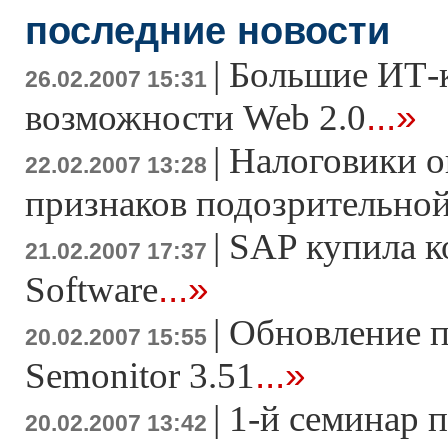
последние новости
|
Большие ИТ-
26.02.2007 15:31
...»
возможности Web 2.0
|
Налоговики о
22.02.2007 13:28
признаков подозрительно
|
SAP купила к
21.02.2007 17:37
...»
Software
|
Обновление 
20.02.2007 15:55
...»
Semonitor 3.51
|
1-й семинар 
20.02.2007 13:42