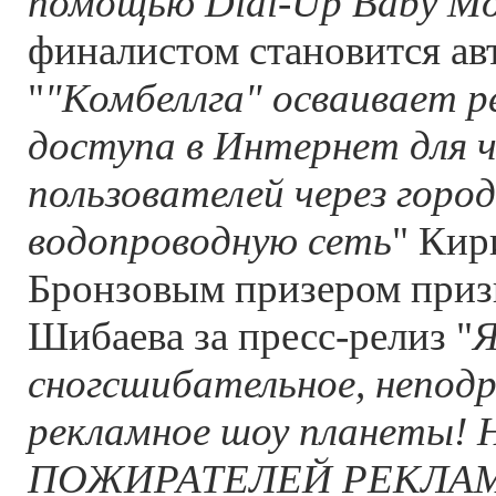
помощью Dial-Up Baby Mo
финалистом становится ав
"
"Комбеллга" осваивает 
доступа в Интернет для 
пользователей через горо
водопроводную сеть
" Кир
Бронзовым призером приз
Шибаева за пресс-релиз "
Я
сногсшибательное, непод
рекламное шоу планеты!
ПОЖИРАТЕЛЕЙ РЕКЛАМЫ 