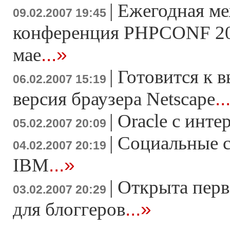
|
Ежегодная м
09.02.2007 19:45
конференция PHPCONF 200
...»
мае
|
Готовится к в
06.02.2007 15:19
..
версия браузера Netscape
|
Oracle с инте
05.02.2007 20:09
|
Социальные с
04.02.2007 20:19
...»
IBM
|
Открыта перв
03.02.2007 20:29
...»
для блоггеров