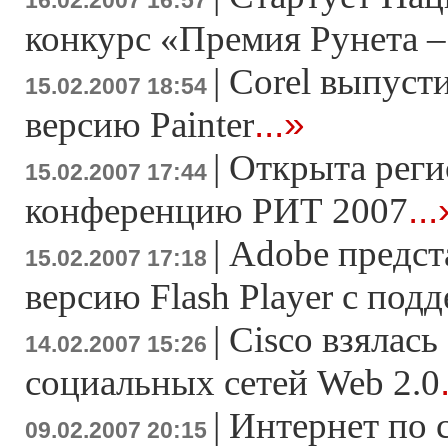
16.02.2007 16:57
конкурс «Премия Рунета –
|
Corel выпуст
15.02.2007 18:54
...»
версию Painter
|
Открыта реги
15.02.2007 17:44
...
конференцию РИТ 2007
|
Adobe предс
15.02.2007 17:18
версию Flash Player c под
|
Cisco взялась
14.02.2007 15:26
социальных сетей Web 2.0
|
Интернет по 
09.02.2007 20:15