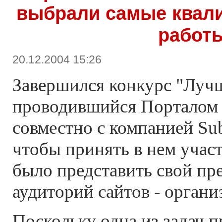
выбрали самые квал
работ
20.12.2004 15:26
Завершился конкурс "Лучш
проводившийся Порталом S
совместно с компанией Subs
чтобы принять в нем учас
было представить свой пре
аудиторий сайтов - органи
Поскольку одна из задач п