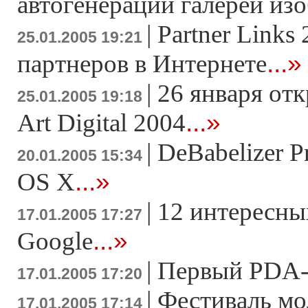
автогенерации галерей из
|
Partner Links 
25.01.2005 19:21
...»
партнеров в Интернете
|
26 января отк
25.01.2005 19:18
...»
Art Digital 2004
|
DeBabelizer P
20.01.2005 15:34
...»
OS X
|
12 интересны
17.01.2005 17:27
...»
Google
|
Первый PDA-с
17.01.2005 17:20
|
Фестиваль м
17.01.2005 17:14