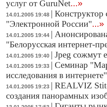
...»
услуг от GuruNet
|
Конструктор 
14.01.2005 19:48
...»
"Электронной России"
|
Анонсирована
14.01.2005 19:44
"Белорусская интернет-пр
|
Jpeg сожмут е
14.01.2005 19:40
|
Семинар "Ма
14.01.2005 19:33
исследования в интернете"
|
REALVIZ Stitc
14.01.2005 19:23
создания панорамных изо
|
Гиганты рынк