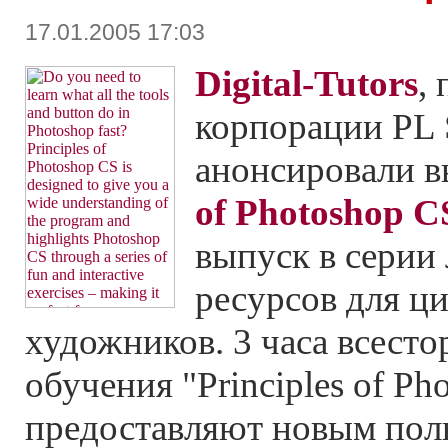
17.01.2005 17:03
Digital-Tutors
,
корпорации PL S
анонсировали в
of Photoshop C
выпуск в сери
ресурсов для ц
художников. 3 часа всест
обучения "Principles of Ph
предоставляют новым пол