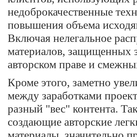
недоброкачественные техн
повышения объема исходя
Включая нелегальное рас
материалов, защищенных 
авторском праве и смежны
Кроме этого, заметно уве
между заработками проек
разный "вес" контента. Так
создающие авторские легк
материалы, значительно п