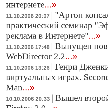
...»
интернете
|
"Артон конса
11.10.2006 20:07
практический семинар "Э
...»
реклама в Интернете"
|
Выпущен нов
11.10.2006 17:48
...»
WebDirector 2.2
|
Генри Дженки
11.10.2006 13:26
виртуальных играх. Second
...»
Man
|
Вышел второй
10.10.2006 20:33