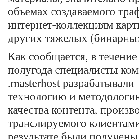
объемах создаваемого тр
интернет-коллекциям карт
других тяжелых (бинарных
Как сообщается, в течение
полугода специалисты ко
.masterhost разрабатывали
технологию и методологию
качества контента, произв
транслируемого клиентам
результате были получен