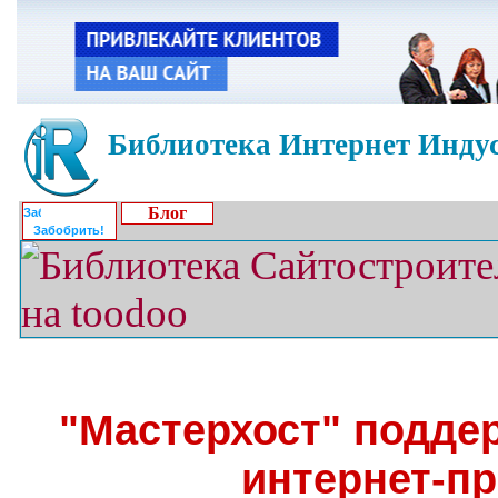
Библиотека Интернет Индус
Блог
Забобрить!
"Мастерхост" подде
интернет-п