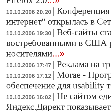
...»
Firefox 2.0
|
Конференция 
10.10.2006 20:20
интернет" открылась в Се
|
Веб-сайты ст
10.10.2006 19:30
востребованными в США 
...»
носителями
|
Реклама на 
10.10.2006 17:47
|
Morae - Прог
10.10.2006 17:12
обеспечение для usability 
|
Не сайтом ед
10.10.2006 16:02
Яндекс.Директ показывает