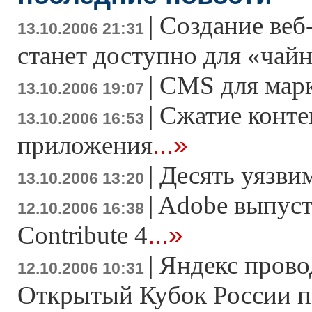
|
Создание веб
13.10.2006 21:31
станет доступно для «чай
|
CMS для мар
13.10.2006 19:07
|
Сжатие конте
13.10.2006 16:53
...»
приложения
|
Десять уязви
13.10.2006 13:20
|
Adobe выпуст
12.10.2006 16:38
...»
Contribute 4
|
Яндекс прово
12.10.2006 10:31
Открытый Кубок Росcии п