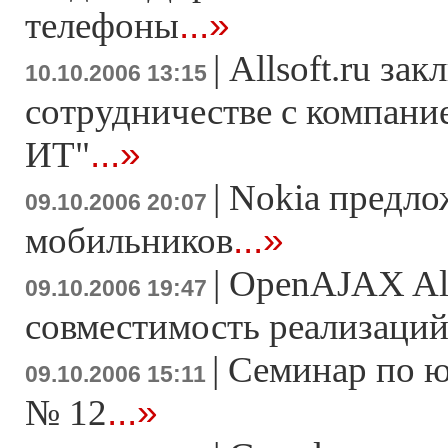
...»
телефоны
|
Allsoft.ru за
10.10.2006 13:15
сотрудничестве с компани
...»
ИТ"
|
Nokia предло
09.10.2006 20:07
...»
мобильников
|
OpenAJAX All
09.10.2006 19:47
совместимость реализаци
|
Семинар по 
09.10.2006 15:11
...»
№ 12