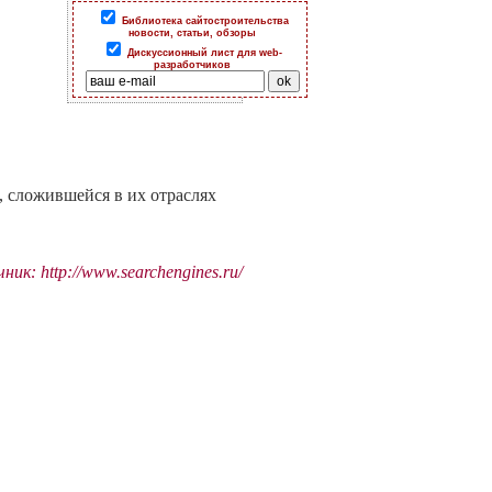
Библиотека сайтостроительства
новости, статьи, обзоры
Дискуссионный лист для web-
разработчиков
, сложившейся в их отраслях
ик: http://www.searchengines.ru/