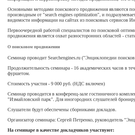
Основными методами поискового продвижения являются поис
производным от "search engines optimization", и подразумев
видимости информации на сайтах из поисковых сервисов Ин
Первоочередной работой специалистов по поисковой оптими
продвижения является охват разносторонних областей - ста
О поисковом продвижении
Семинар проводит Searchengines.ru ("Энциклопедии поисков
Продолжительность семинара - 16 академических часов в тече
фуршетом.
Стоимость участия - 9 000 руб. (НДС включен)
Семинар проводится в конференц-зале гостиничного комплек
"Измайловский парк". Для иногородних слушателей бронир
Слушатели будут обеспечены сборниками докладов.
Организатор семинара: Сергей Петренко, руководитель "Энц
На семинаре в качестве докладчиков участвуют: