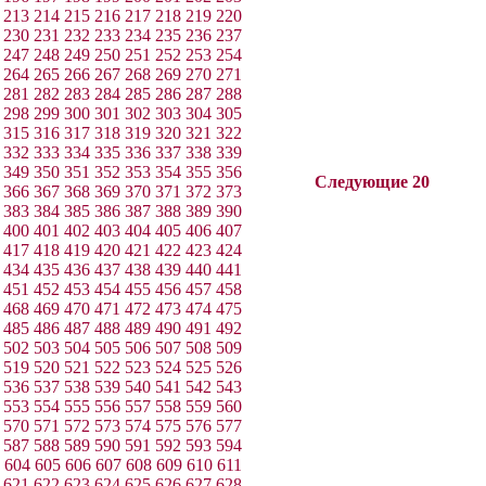
213
214
215
216
217
218
219
220
230
231
232
233
234
235
236
237
247
248
249
250
251
252
253
254
264
265
266
267
268
269
270
271
281
282
283
284
285
286
287
288
298
299
300
301
302
303
304
305
315
316
317
318
319
320
321
322
332
333
334
335
336
337
338
339
349
350
351
352
353
354
355
356
Следующие 20
366
367
368
369
370
371
372
373
383
384
385
386
387
388
389
390
400
401
402
403
404
405
406
407
417
418
419
420
421
422
423
424
434
435
436
437
438
439
440
441
451
452
453
454
455
456
457
458
468
469
470
471
472
473
474
475
485
486
487
488
489
490
491
492
502
503
504
505
506
507
508
509
519
520
521
522
523
524
525
526
536
537
538
539
540
541
542
543
553
554
555
556
557
558
559
560
570
571
572
573
574
575
576
577
587
588
589
590
591
592
593
594
604
605
606
607
608
609
610
611
621
622
623
624
625
626
627
628