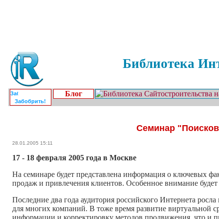
Библиотека Инт
Блог
Забобрить!
Семинар "Поисков
28.01.2005 15:11
17 - 18 февраля 2005 года в Москве
На семинаре будет представлена информация о ключевых фа
продаж и привлечения клиентов. Особенное внимание будет
Последние два года аудитория российского Интернета росла
для многих компаний. В тоже время развитие виртуальной с
информации и корректировку методов продвижения, что и п