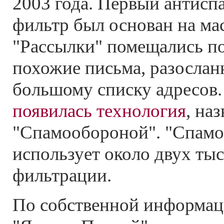
2003 года. Первый антис
фильтр был основан на ма
"Рассылки" помещались п
похожие письма, разосла
большому списку адресов.
появилась технология
, на
"Спамообороной". "Спамо
использует около двух ты
фильтрации.
По собственной информац