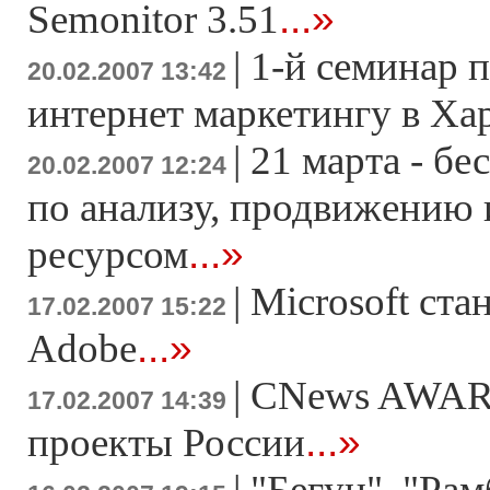
...»
Semonitor 3.51
|
1-й семинар 
20.02.2007 13:42
интернет маркетингу в Ха
|
21 марта - б
20.02.2007 12:24
по анализу, продвижению
...»
ресурсом
|
Microsoft ста
17.02.2007 15:22
...»
Adobe
|
CNews AWAR
17.02.2007 14:39
...»
проекты России
|
"Бегун", "Рам