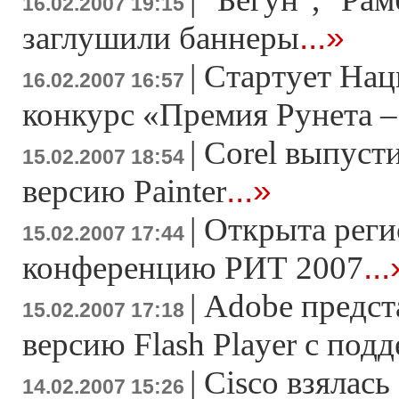
16.02.2007 19:15
...»
заглушили баннеры
|
Стартует На
16.02.2007 16:57
конкурс «Премия Рунета –
|
Corel выпуст
15.02.2007 18:54
...»
версию Painter
|
Открыта реги
15.02.2007 17:44
...
конференцию РИТ 2007
|
Adobe предс
15.02.2007 17:18
версию Flash Player c под
|
Cisco взялась
14.02.2007 15:26