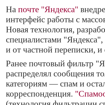
На
почте "Яндекса"
внедре
интерфейс работы с масс
Новая технология, разраб
специалистами "Яндекса",
и от частной переписки, и 
Ранее почтовый фильтр "Я
распределял сообщения то
категориям — спам и оста
корреспонденция.
"Спамо
(технология фильтрации с