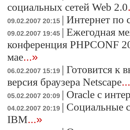
социальных сетей Web 2.0
|
Интернет по 
09.02.2007 20:15
|
Ежегодная м
09.02.2007 19:45
конференция PHPCONF 200
...»
мае
|
Готовится к в
06.02.2007 15:19
..
версия браузера Netscape
|
Oracle с инте
05.02.2007 20:09
|
Социальные с
04.02.2007 20:19
...»
IBM