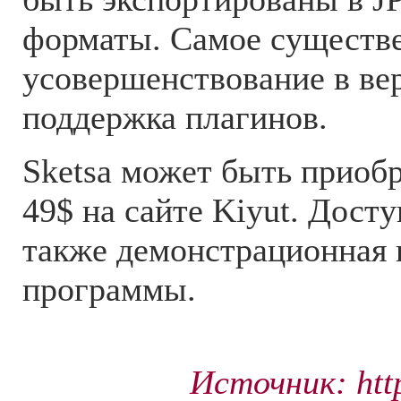
форматы. Самое существ
усовершенствование в вер
поддержка плагинов.
Sketsa может быть приобр
49$ на сайте Kiyut. Дост
также демонстрационная 
программы.
Источник: htt