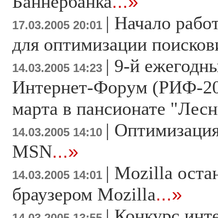
Баннербанка
...»
|
Начало рабо
17.03.2005 20:01
для оптимизации поисков
|
9-й ежегодн
14.03.2005 14:23
Интернет-Форум (РИФ-20
марта в пансионате "Лес
|
Оптимизация
14.03.2005 14:10
MSN
...»
|
Mozilla оста
14.03.2005 14:01
браузером Mozilla
...»
|
Конкурс инт