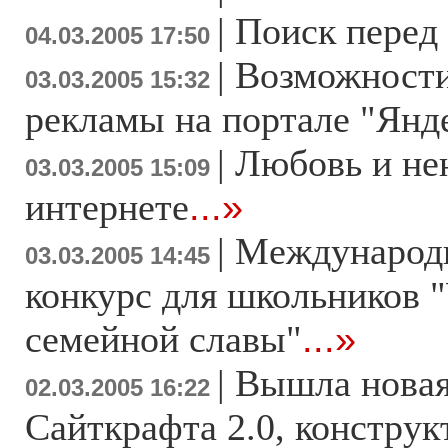
|
Поиск перед
04.03.2005 17:50
|
Возможности
03.03.2005 15:32
рекламы на портале "Янд
|
Любовь и не
03.03.2005 15:09
интернете
...»
|
Международн
03.03.2005 14:45
конкурс для школьников 
семейной славы"
...»
|
Вышла новая
02.03.2005 16:22
Сайткрафта 2.0, констру