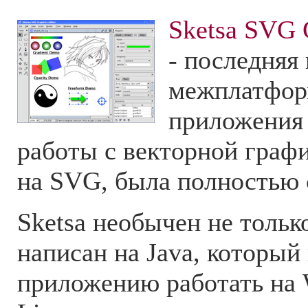
Sketsa SVG G
- последняя
межплатфор
приложения 
работы с векторной граф
на SVG, была полностью с
Sketsa необычен не тольк
написан на Java, который
приложению работать на 