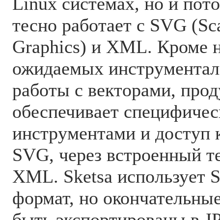
Linux системах, но и пото
тесно работает с SVG (Sca
Graphics) и XML. Кроме 
ожидаемых инструментал
работы с векторами, прод
обеспечивает специфиче
инструментами и доступ 
SVG, через встроенный т
XML. Sketsa использует 
формат, но окончательны
быть экспортированы в 