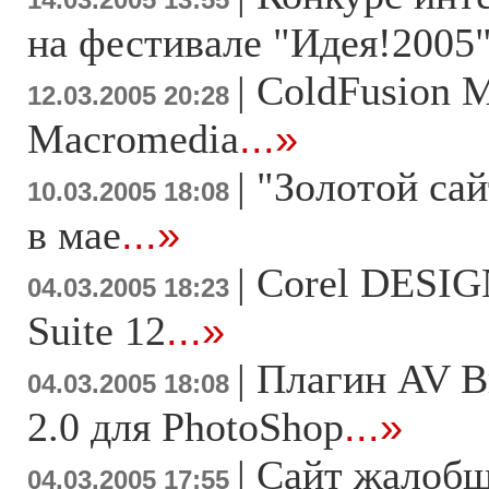
14.03.2005 13:55
на фестивале "Идея!2005
|
ColdFusion 
12.03.2005 20:28
Macromedia
...»
|
"Золотой сай
10.03.2005 18:08
в мае
...»
|
Corel DESIG
04.03.2005 18:23
Suite 12
...»
|
Плагин AV Br
04.03.2005 18:08
2.0 для PhotoShop
...»
|
Сайт жалоб
04.03.2005 17:55