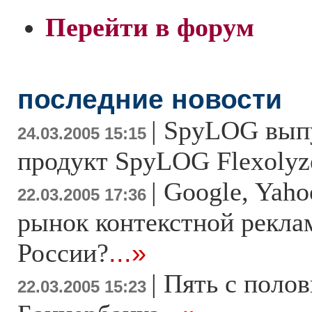
Перейти в форум
последние новости
|
SpyLOG вып
24.03.2005 15:15
продукт SpyLOG Flexolyz
|
Google, Yah
22.03.2005 17:36
рынок контекстной рекла
России?
...»
|
Пять с поло
22.03.2005 15:23