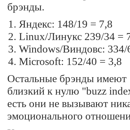
брэнды.
Яндекс: 148/19 = 7,8
Linux/Линукс 239/34 = 
Windows/Виндовс: 334/6
Microsoft: 152/40 = 3,8
Остальные брэнды имеют
близкий к нулю "buzz index
есть они не вызывают ник
эмоционального отношени