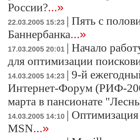
...»
России?
|
Пять с полов
22.03.2005 15:23
...»
Баннербанка
|
Начало работ
17.03.2005 20:01
для оптимизации поисков
|
9-й ежегодны
14.03.2005 14:23
Интернет-Форум (РИФ-200
марта в пансионате "Лесн
|
Оптимизация 
14.03.2005 14:10
...»
MSN