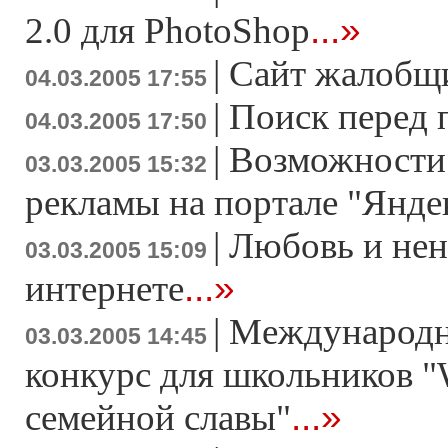
...»
2.0 для PhotoShop
|
Сайт жалобщ
04.03.2005 17:55
|
Поиск перед 
04.03.2005 17:50
|
Возможности
03.03.2005 15:32
рекламы на портале "Янде
|
Любовь и нен
03.03.2005 15:09
...»
интернете
|
Международн
03.03.2005 14:45
конкурс для школьников "
...»
семейной славы"