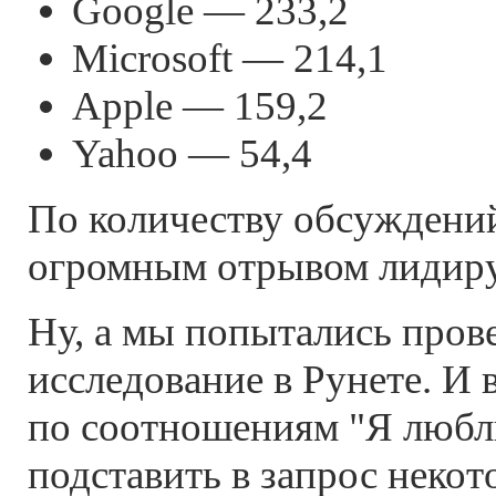
Google — 233,2
Microsoft — 214,1
Apple — 159,2
Yahoo — 54,4
По количеству обсуждений
огромным отрывом лидиру
Ну, а мы попытались пров
исследование в Рунете. И 
по соотношениям "Я любл
подставить в запрос неко