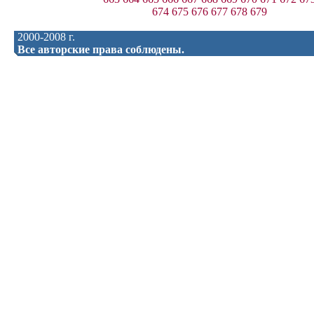
674
675
676
677
678
679
2000-2008 г.
Все авторские права соблюдены.