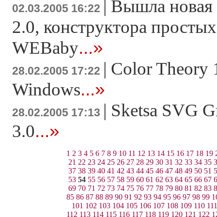
|
Вышла новая 
02.03.2005 16:22
2.0, конструктора простых
...»
WEBaby
|
Color Theory 
28.02.2005 17:22
...»
Windows
|
Sketsa SVG Gr
28.02.2005 17:13
...»
3.0
1
2
3
4
5
6
7
8
9
10
11
12
13
14
15
16
17
18
19
21
22
23
24
25
26
27
28
29
30
31
32
33
34
35
37
38
39
40
41
42
43
44
45
46
47
48
49
50
51
53
54
55
56
57
58
59
60
61
62
63
64
65
66
67
69
70
71
72
73
74
75
76
77
78
79
80
81
82
83
85
86
87
88
89
90
91
92
93
94
95
96
97
98
99
1
101
102
103
104
105
106
107
108
109
110
11
112
113
114
115
116
117
118
119
120
121
122
1