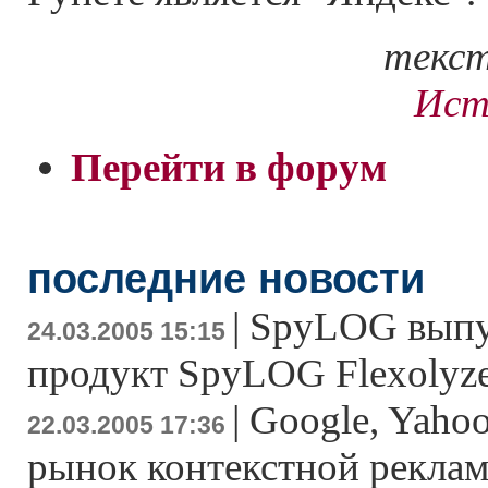
текст
Ист
Перейти в форум
последние новости
|
SpyLOG выпу
24.03.2005 15:15
продукт SpyLOG Flexolyz
|
Google, Yaho
22.03.2005 17:36
рынок контекстной реклам