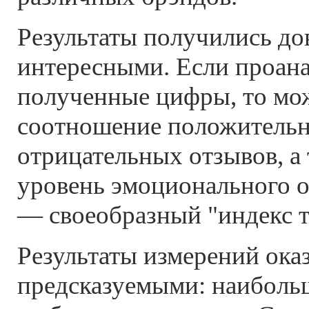
Результаты получились до
интересными. Если проан
полученные цифры, то мо
соотношение положитель
отрицательных отзывов, а
уровень эмоционального 
— своеобразный "индекс тр
Результаты измерений ока
предсказуемыми: наиболь