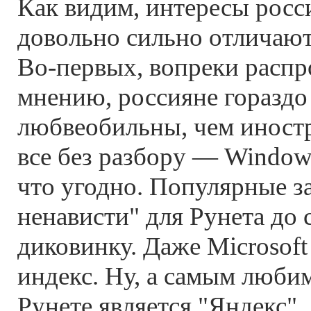
Как видим, интересы росс
довольно сильно отличают
Во-первых, вопреки расп
мнению, россияне гораздо
любвеобильны, чем иност
все без разбору — Windows
что угодно. Популярные з
ненависти" для Рунета до 
диковинку. Даже Microsof
индекс. Ну, а самым люби
Рунете является "Яндекс".