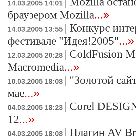
|
Mozilla остан
14.03.2005 14:01
...»
браузером Mozilla
|
Конкурс инте
14.03.2005 13:55
...»
фестивале "Идея!2005"
|
ColdFusion M
12.03.2005 20:28
...»
Macromedia
|
"Золотой сайт
10.03.2005 18:08
...»
мае
|
Corel DESIGN
04.03.2005 18:23
...»
12
|
Плагин AV Bro
04.03.2005 18:08