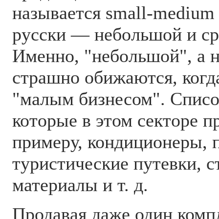
называется small-medium b
русски — небольшой и ср
Именно, "небольшой", а н
страшно обижаются, когд
"малым бизнесом". Список
которые в этом секторе п
примеру, кондиционеры, 
туристические путевки, 
материалы и т. д.
Продавая даже один комп