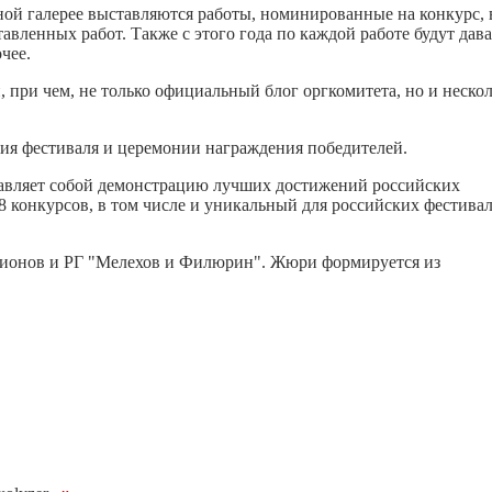
ой галерее выставляются работы, номинированные на конкурс, в
вленных работ. Также с этого года по каждой работе будут дав
чее.
и, при чем, не только официальный блог оргкомитета, но и неск
тия фестиваля и церемонии награждения победителей.
ставляет собой демонстрацию лучших достижений российских
 конкурсов, в том числе и уникальный для российских фестива
гионов и РГ "Мелехов и Филюрин". Жюри формируется из