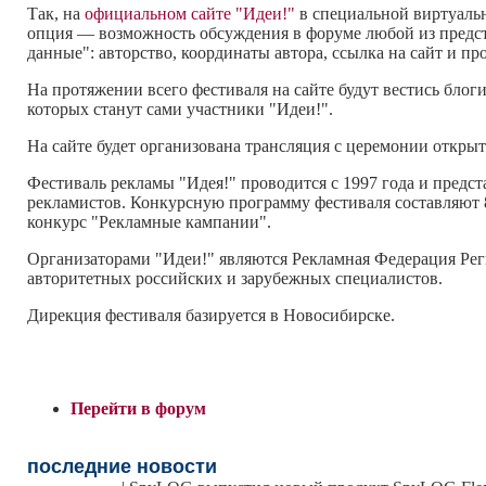
Так, на
официальном сайте "Идеи!"
в специальной виртуальн
опция — возможность обсуждения в форуме любой из предста
данные": авторство, координаты автора, ссылка на сайт и про
На протяжении всего фестиваля на сайте будут вестись блог
которых станут сами участники "Идеи!".
На сайте будет организована трансляция с церемонии откры
Фестиваль рекламы "Идея!" проводится с 1997 года и пред
рекламистов. Конкурсную программу фестиваля составляют 8
конкурс "Рекламные кампании".
Организаторами "Идеи!" являются Рекламная Федерация Ре
авторитетных российских и зарубежных специалистов.
Дирекция фестиваля базируется в Новосибирске.
Перейти в форум
последние новости