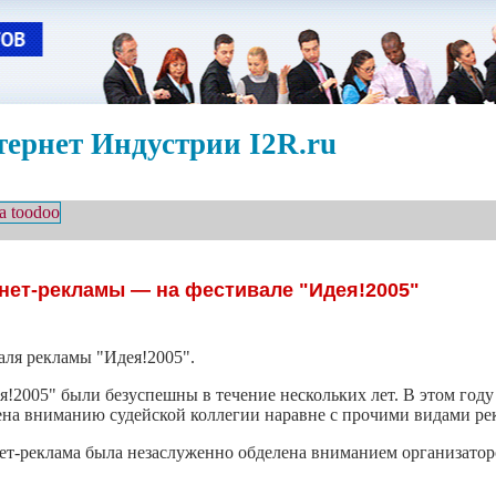
ернет Индустрии I2R.ru
нет-рекламы — на фестивале "Идея!2005"
аля рекламы "Идея!2005".
!2005" были безуспешны в течение нескольких лет. В этом году
лена вниманию судейской коллегии наравне с прочими видами ре
нет-реклама была незаслуженно обделена вниманием организатор