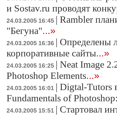
и Sostav.ru проводят конк
|
Rambler план
24.03.2005 16:45
...»
"Бегуна"
|
Определены 
24.03.2005 16:36
...»
корпоративные сайты
|
Neat Image 2.
24.03.2005 16:25
...»
Photoshop Elements
|
Digtal-Tutors
24.03.2005 16:01
Fundamentals of Photoshop:
|
Стартовал ин
24.03.2005 15:51