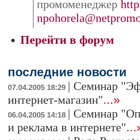
промоменеджер
http
npohorela@netpromot
Перейти в форум
последние новости
|
Семинар "Э
07.04.2005 18:29
интернет-магазин"
...»
|
Семинар "Оп
06.04.2005 14:18
и реклама в интернете"
...