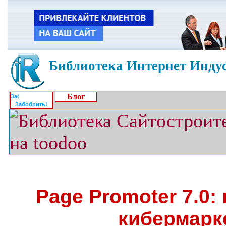
Библиотека Интернет Индус
Блог
Забобрить!
Page Promoter 7.0:
кибермарк