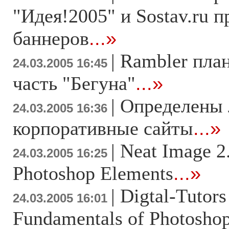
"Идея!2005" и Sostav.ru 
баннеров
...»
|
Rambler пла
24.03.2005 16:45
часть "Бегуна"
...»
|
Определены
24.03.2005 16:36
корпоративные сайты
...»
|
Neat Image 2
24.03.2005 16:25
Photoshop Elements
...»
|
Digtal-Tutor
24.03.2005 16:01
Fundamentals of Photoshop