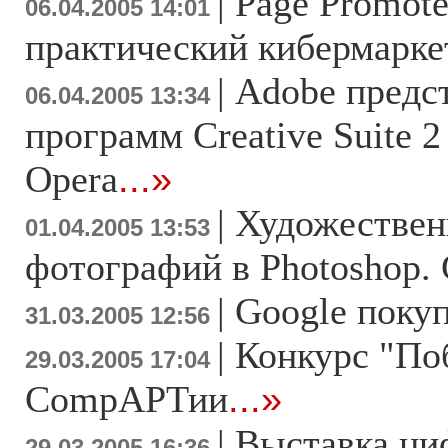
|
Page Promote
06.04.2005 14:01
практический кибермарке
|
Adobe предс
06.04.2005 13:34
программ Creative Suite 2
Opera
...»
|
Художествен
01.04.2005 13:53
фотографий в Photoshop.
|
Google покуп
31.03.2005 12:56
|
Конкурс "По
29.03.2005 17:04
CompАРТии
...»
|
Выставка ци