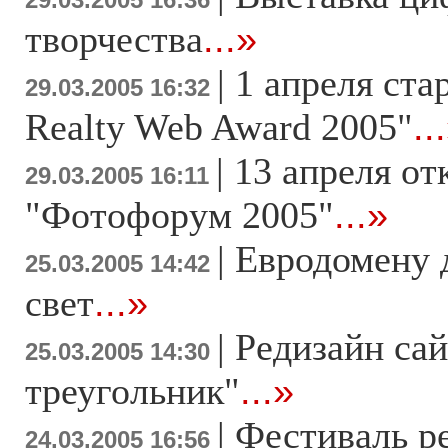
29.03.2005 16:36
творчества
...»
|
1 апреля ста
29.03.2005 16:32
Realty Web Award 2005"
..
|
13 апреля от
29.03.2005 16:11
"Фотофорум 2005"
...»
|
Евродомену 
25.03.2005 14:42
свет
...»
|
Редизайн сай
25.03.2005 14:30
треугольник"
...»
|
Фестиваль р
24.03.2005 16:56