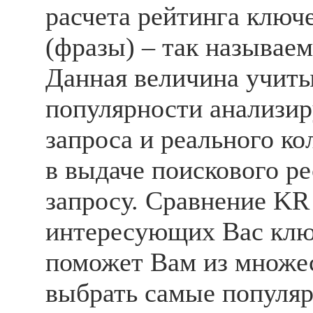
расчета рейтинга ключ
(фразы) – так называе
Данная величина учит
популярности анализи
запроса и реального ко
в выдаче поискового р
запросу. Сравнение KR
интересующих Вас клю
поможет Вам из множе
выбрать самые популяр