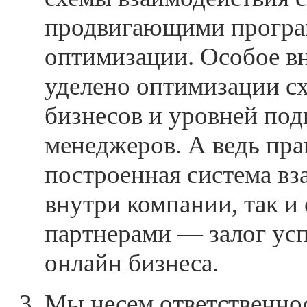
продвигающими програ
оптимизации. Особое в
уделено оптимизации с
бизнесов и уровней под
менеджеров. А ведь пр
построенная система вз
внутри компании, так и
партнерами — залог ус
онлайн бизнеса.
Мы несем ответственнос