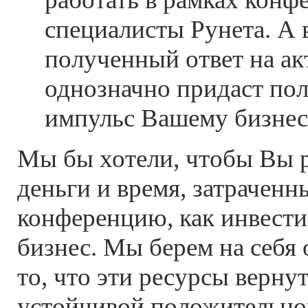
специалисты Рунета. А 
полученный ответ на а
однозначно придаст по
импульс Вашему бизнес
Мы бы хотели, чтобы Вы 
деньги и время, затраченн
конференцию, как инвест
бизнес. Мы берем на себя 
то, что эти ресурсы верну
устойчивой положительно