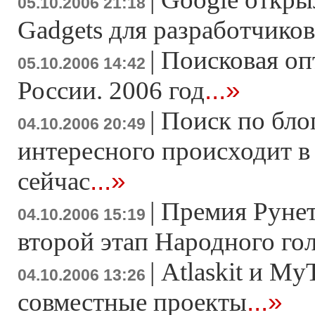
05.10.2006 21:18
Gadgets для разработчиков
|
Поисковая оп
05.10.2006 14:42
...»
России. 2006 год
|
Поиск по блог
04.10.2006 20:49
интересного происходит в
...»
сейчас
|
Премия Рунет
04.10.2006 15:19
второй этап Народного го
|
Atlaskit и My
04.10.2006 13:26
...»
совместные проекты