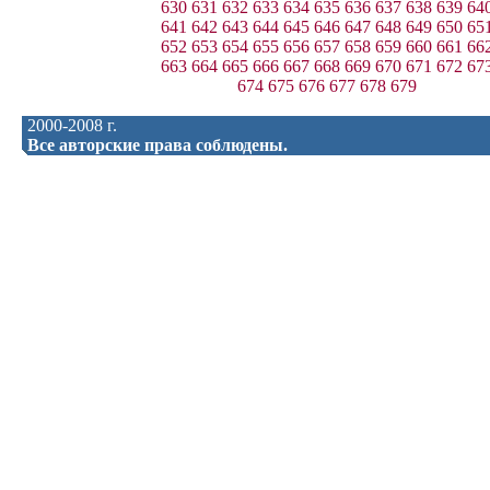
630
631
632
633
634
635
636
637
638
639
64
641
642
643
644
645
646
647
648
649
650
65
652
653
654
655
656
657
658
659
660
661
66
663
664
665
666
667
668
669
670
671
672
67
674
675
676
677
678
679
2000-2008 г.
Все авторские права соблюдены.