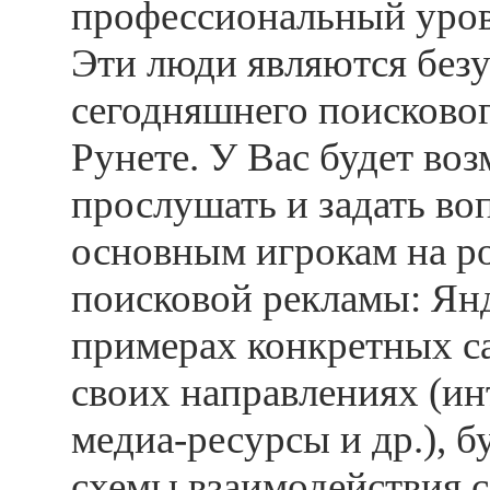
профессиональный уров
Эти люди являются без
сегодняшнего поисково
Рунете. У Вас будет во
прослушать и задать во
основным игрокам на р
поисковой рекламы: Янд
примерах конкретных са
своих направлениях (ин
медиа-ресурсы и др.), 
схемы взаимодействия 