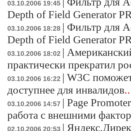
|
Фильтр для A
03.10.2006 19:45
Depth of Field Generator P
|
Фильтр для A
03.10.2006 18:28
Depth of Field Generator P
|
Американски
03.10.2006 18:02
практически прекратил ро
|
W3C поможет 
03.10.2006 16:22
.
доступнее для инвалидов
|
Page Promoter
03.10.2006 14:57
работа с внешними факто
|
Яндекс.Дирек
02.10.2006 20:53