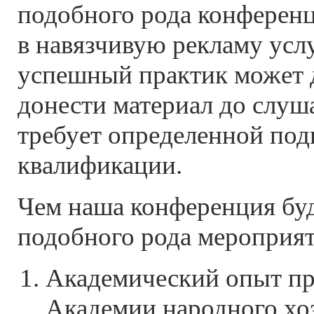
подобного рода конферен
в навязчивую рекламу услуг
успешный практик может 
донести материал до слуша
требует определенной под
квалификации.
Чем наша конференция буд
подобного рода мероприя
Академический опыт пр
Академии народного хо