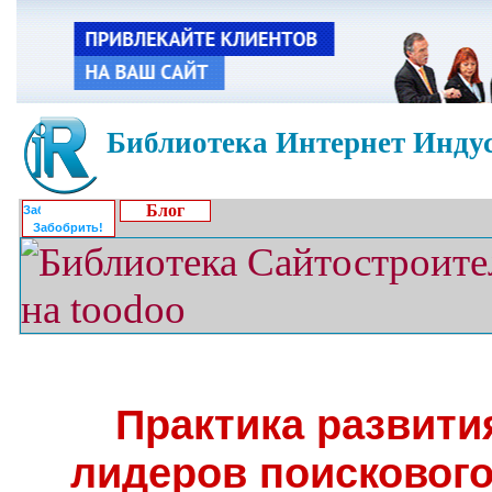
Библиотека Интернет Индус
Блог
Забобрить!
Практика развити
лидеров поисковог