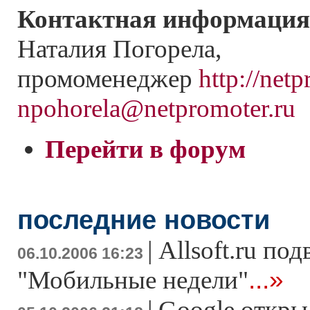
Контактная информация
Наталия Погорела,
промоменеджер
http://netp
npohorela@netpromoter.ru
Перейти в форум
последние новости
|
Allsoft.ru по
06.10.2006 16:23
...»
"Мобильные недели"
|
Google открыл