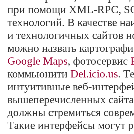
при помощи
XML-RPC,
SO
технологий. В качестве н
и технологичных сайтов н
можно назвать картографи
Google Maps
, фотосервис
коммьюнити
Del.icio.us
. Т
интуитивные
веб-интерфе
вышеперечисленных сайта
должны стремиться совре
Такие интерфейсы могут р