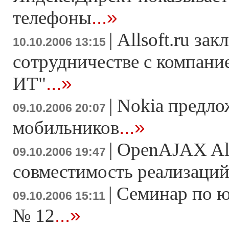
...»
телефоны
|
Allsoft.ru за
10.10.2006 13:15
сотрудничестве с компани
...»
ИТ"
|
Nokia предло
09.10.2006 20:07
...»
мобильников
|
OpenAJAX All
09.10.2006 19:47
совместимость реализаци
|
Семинар по 
09.10.2006 15:11
...»
№ 12