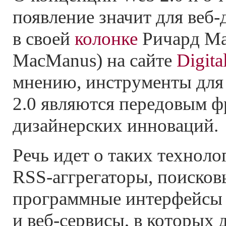
появление значит для
веб-
в своей
колонке
Ричард Ма
MacManus) на сайте
Digita
мнению, инструменты для
2.0 являются передовым ф
дизайнерских инноваций.
Речь идет о таких техноло
RSS-аггрегаторы,
поисков
программные интерфейсы 
и
веб-сервисы,
в которых 