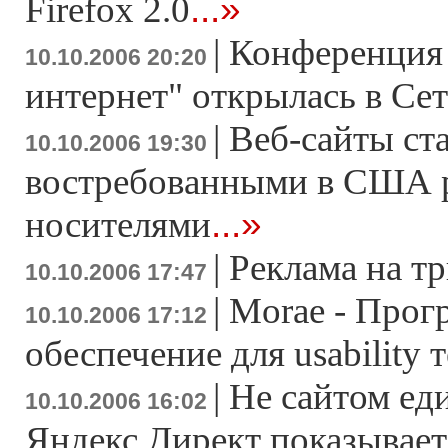
...»
Firefox 2.0
|
Конференция 
10.10.2006 20:20
интернет" открылась в Се
|
Веб-сайты ст
10.10.2006 19:30
востребованными в США 
...»
носителями
|
Реклама на 
10.10.2006 17:47
|
Morae - Прог
10.10.2006 17:12
обеспечение для usability 
|
Не сайтом ед
10.10.2006 16:02
Яндекс.Директ показывает