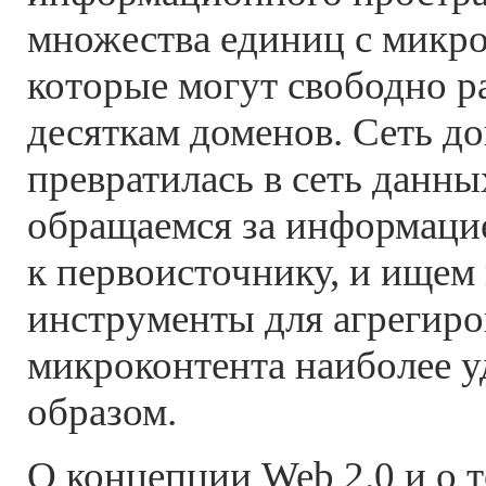
множества единиц с микро
которые могут свободно р
десяткам доменов. Сеть д
превратилась в сеть данн
обращаемся за информаци
к первоисточнику, и ищем
инструменты для агрегир
микроконтента наиболее у
образом.
О концепции Web 2.0 и о т