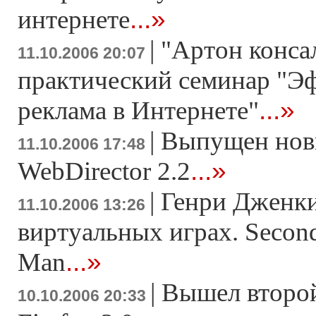
...»
интернете
|
"Артон конса
11.10.2006 20:07
практический семинар "Э
...»
реклама в Интернете"
|
Выпущен нов
11.10.2006 17:48
...»
WebDirector 2.2
|
Генри Дженки
11.10.2006 13:26
виртуальных играх. Second
...»
Man
|
Вышел второй
10.10.2006 20:33