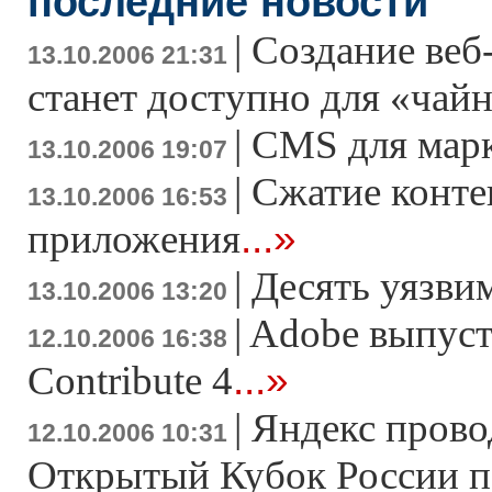
последние новости
|
Создание веб
13.10.2006 21:31
станет доступно для «чай
|
CMS для мар
13.10.2006 19:07
|
Сжатие конте
13.10.2006 16:53
...»
приложения
|
Десять уязви
13.10.2006 13:20
|
Adobe выпуст
12.10.2006 16:38
...»
Contribute 4
|
Яндекс прово
12.10.2006 10:31
Открытый Кубок Росcии п