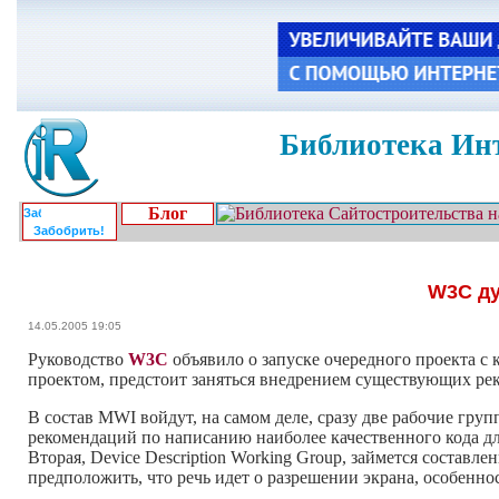
Библиотека Инт
Блог
Забобрить!
W3C ду
14.05.2005 19:05
Руководство
W3C
объявило о запуске очередного проекта с 
проектом, предстоит заняться внедрением существующих ре
В состав MWI войдут, на самом деле, сразу две рабочие групп
рекомендаций по написанию наиболее качественного кода д
Вторая, Device Description Working Group, займется соста
предположить, что речь идет о разрешении экрана, особенно