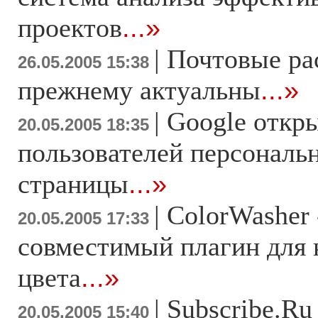
проектов
...»
|
Почтовые ра
26.05.2005 15:38
прежнему актуальны
...»
|
Google откры
20.05.2005 18:35
пользователей персонал
страницы
...»
|
ColorWasher 
20.05.2005 17:33
совместимый плагин для 
цвета
...»
|
Subscribe.Ru
20.05.2005 15:40