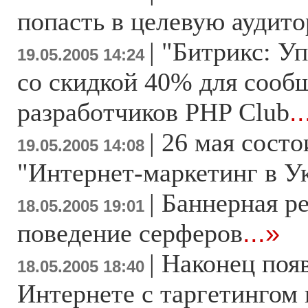
попасть в целевую аудит
|
"Битрикс: У
19.05.2005 14:24
со скидкой 40% для сообщ
разработчиков PHP Club
..
|
26 мая состо
19.05.2005 14:08
"Интернет-маркетинг в У
|
Баннерная ре
18.05.2005 19:01
поведение серферов
...»
|
Наконец появ
18.05.2005 18:40
Интернете с таргетингом