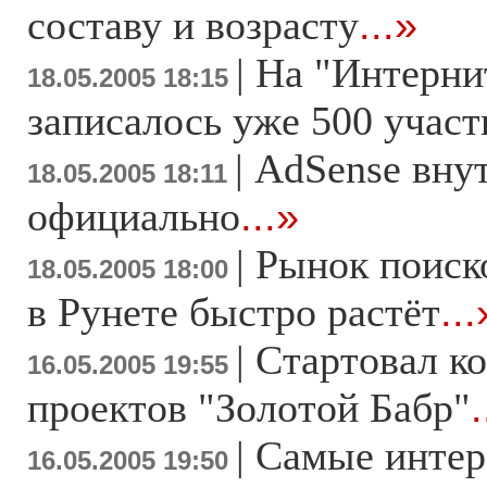
составу и возрасту
...»
|
На "Интерни
18.05.2005 18:15
записалось уже 500 участ
|
AdSense вну
18.05.2005 18:11
официально
...»
|
Рынок поиск
18.05.2005 18:00
в Рунете быстро растёт
...
|
Стартовал ко
16.05.2005 19:55
проектов "Золотой Бабр"
.
|
Самые интер
16.05.2005 19:50