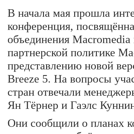
В начала мая прошла ин
конференция, посвящённа
объединения Macromedia
партнерской политике Ma
представлению новой вер
Breeze 5. На вопросы уча
стран отвечали менедже
Ян Тёрнер и Гаэлс Кунни
Они сообщили о планах 