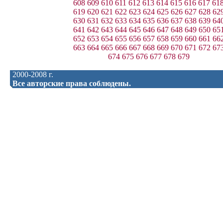
608
609
610
611
612
613
614
615
616
617
61
619
620
621
622
623
624
625
626
627
628
62
630
631
632
633
634
635
636
637
638
639
64
641
642
643
644
645
646
647
648
649
650
65
652
653
654
655
656
657
658
659
660
661
66
663
664
665
666
667
668
669
670
671
672
67
674
675
676
677
678
679
2000-2008 г.
Все авторские права соблюдены.