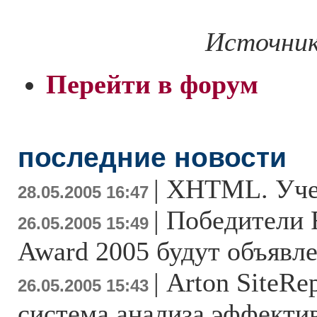
Источник
Перейти в форум
последние новости
|
XHTML. Уче
28.05.2005 16:47
|
Победители R
26.05.2005 15:49
Award 2005 будут объявл
|
Arton SiteRe
26.05.2005 15:43
система анализа эффекти