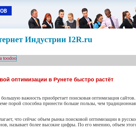
ернет Индустрии I2R.ru
вой оптимизации в Рунете быстро растёт
 большую важность приобретает поисковая оптимизация сайтов.
теме порой способна принести больше пользы, чем традиционна
агает, что сейчас объем рынка поисковой оптимизации в русско
нов, называет более высокие цифры. По его мнению, объем этого