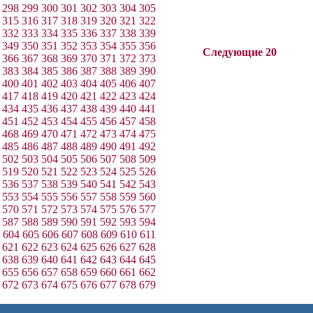
298
299
300
301
302
303
304
305
315
316
317
318
319
320
321
322
332
333
334
335
336
337
338
339
349
350
351
352
353
354
355
356
Следующие 20
366
367
368
369
370
371
372
373
383
384
385
386
387
388
389
390
400
401
402
403
404
405
406
407
417
418
419
420
421
422
423
424
434
435
436
437
438
439
440
441
451
452
453
454
455
456
457
458
468
469
470
471
472
473
474
475
485
486
487
488
489
490
491
492
502
503
504
505
506
507
508
509
519
520
521
522
523
524
525
526
536
537
538
539
540
541
542
543
553
554
555
556
557
558
559
560
570
571
572
573
574
575
576
577
587
588
589
590
591
592
593
594
604
605
606
607
608
609
610
611
621
622
623
624
625
626
627
628
638
639
640
641
642
643
644
645
655
656
657
658
659
660
661
662
672
673
674
675
676
677
678
679