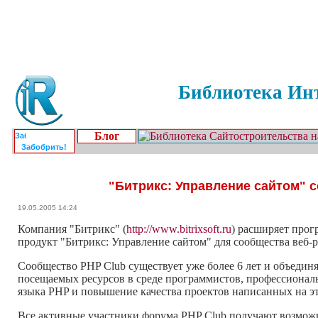
Библиотека Инт
Блог
Забобрить!
"Битрикс: Управление сайтом" с
19.05.2005 14:24
Компания "Битрикс" (
http://www.bitrixsoft.ru
) расширяет про
продукт "Битрикс: Управление сайтом" для сообщества веб-р
Сообщество PHP Club существует уже более 6 лет и объединя
посещаемых ресурсов в среде программистов, профессиональ
языка PHP и повышение качества проектов написанных на э
Все активные участники форума PHP Club получают возможн