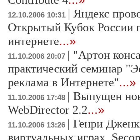
|
Яндекс пров
12.10.2006 10:31
Открытый Кубок Росcии п
интернете
...»
|
"Артон конс
11.10.2006 20:07
практический семинар "
реклама в Интернете"
...»
|
Выпущен но
11.10.2006 17:48
WebDirector 2.2
...»
|
Генри Дженк
11.10.2006 13:26
виртуальных играх. Second