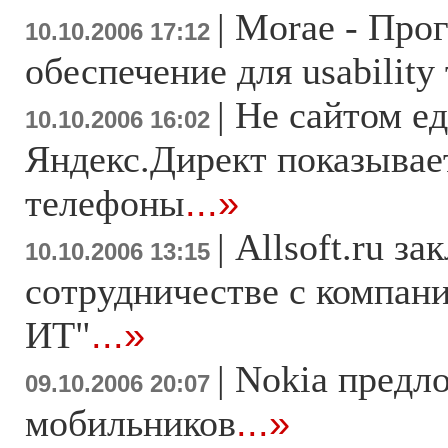
|
Morae - Про
10.10.2006 17:12
обеспечение для usability
|
Не сайтом е
10.10.2006 16:02
Яндекс.Директ показывае
телефоны
...»
|
Allsoft.ru з
10.10.2006 13:15
сотрудничестве с компан
ИТ"
...»
|
Nokia предл
09.10.2006 20:07
мобильников
...»