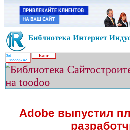
Библиотека Интернет Индус
Блог
Забобрить!
Adobe выпустил пл
разработч