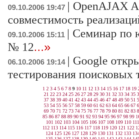
|
OpenAJAX Al
09.10.2006 19:47
совместимость реализац
|
Семинар по 
09.10.2006 15:11
№ 12
...»
|
Google откры
06.10.2006 19:14
тестирования поисковых 
1
2
3
4
5
6
7
8
9
10
11
12
13
14
15
16
17
18
19
21
22
23
24
25
26
27
28
29
30
31
32
33
34
35
37
38
39
40
41
42
43
44
45
46
47
48
49
50
51
53
54
55
56
57
58
59
60
61
62
63
64
65
66
67
69
70
71
72
73
74
75
76
77
78
79
80
81
82
83
85
86
87
88
89
90
91
92
93
94
95
96
97
98
99
1
101
102
103
104
105
106
107
108
109
110
11
112
113
114
115
116
117
118
119
120
121
122
1
124
125
126
127
128
129
130
131
132
133
13
135
136
137
138
139
140
141
142
143
144
14