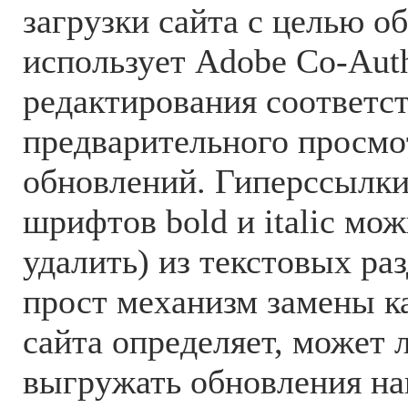
загрузки сайта с целью о
использует Adobe Co-Aut
редактирования соответс
предварительного просмо
обновлений. Гиперссылки
шрифтов bold и italic мо
удалить) из текстовых ра
прост механизм замены к
сайта определяет, может 
выгружать обновления н