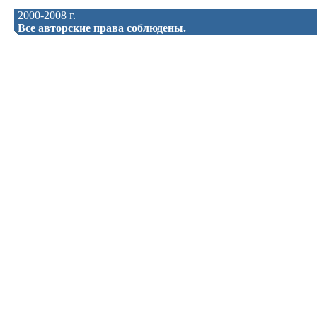
2000-2008 г.
Все авторские права соблюдены.