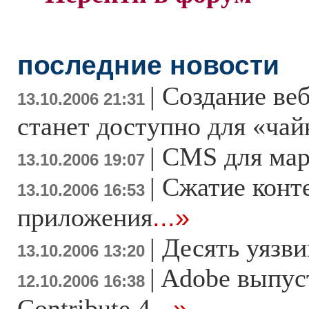
последние новости
|
Создание ве
13.10.2006 21:31
станет доступно для «чай
|
CMS для мар
13.10.2006 19:07
|
Сжатие конт
13.10.2006 16:53
приложения
...»
|
Десять уязв
13.10.2006 13:20
|
Adobe выпус
12.10.2006 16:38
Contribute 4
...»