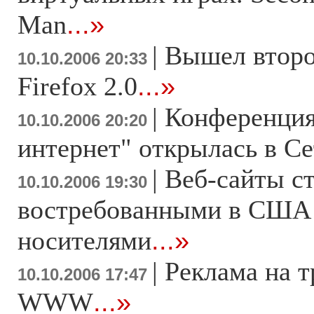
Man
...»
|
Вышел второ
10.10.2006 20:33
Firefox 2.0
...»
|
Конференция
10.10.2006 20:20
интернет" открылась в С
|
Веб-сайты с
10.10.2006 19:30
востребованными в США
носителями
...»
|
Реклама на т
10.10.2006 17:47
WWW
...»