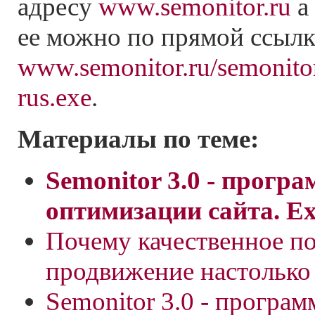
адресу
www.semonitor.ru
а 
ее можно по прямой ссылк
www.semonitor.ru/semonito
rus.exe
.
Материалы по теме:
Semonitor 3.0 - прогр
оптимизации сайта. Exp
Почему качественное п
продвижение настолько
Semonitor 3.0 - програм