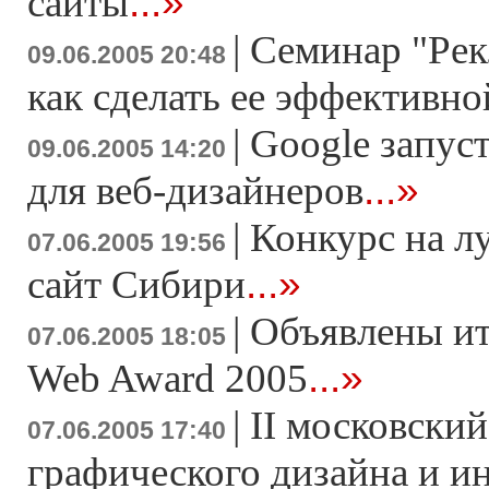
...»
сайты
|
Семинар "Рек
09.06.2005 20:48
как сделать ее эффективно
|
Google запус
09.06.2005 14:20
...»
для веб-дизайнеров
|
Конкурс на л
07.06.2005 19:56
...»
сайт Сибири
|
Объявлены ит
07.06.2005 18:05
...»
Web Award 2005
|
II московски
07.06.2005 17:40
графического дизайна и и