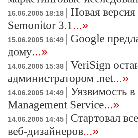
|
Новая версия
16.06.2005 18:18
...»
Semonitor 3.1
|
Google предла
15.06.2005 16:49
...»
дому
|
VeriSign оста
14.06.2005 15:38
...»
администратором .net
|
Уязвимость в
14.06.2005 14:49
...»
Management Service
|
Стартовал вс
14.06.2005 14:45
...»
веб-дизайнеров