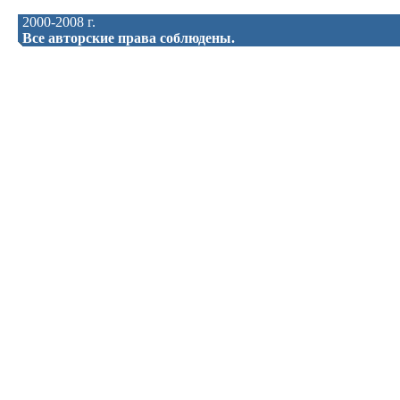
2000-2008 г.
Все авторские права соблюдены.