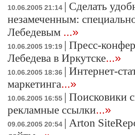
|
Сделать удобн
10.06.2005 21:14
незамеченным: специально
...»
Лебедевым
|
Пресс-конфе
10.06.2005 19:19
...»
Лебедева в Иркутске
|
Интернет-ста
10.06.2005 18:36
...»
маркетинга
|
Поисковики 
10.06.2005 16:55
...»
рекламные ссылки
|
Arton SiteRep
09.06.2005 20:54