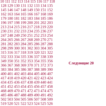
110
111
112
113
114
115
116
117
118
128
129
130
131
132
133
134
135
145
146
147
148
149
150
151
152
162
163
164
165
166
167
168
169
179
180
181
182
183
184
185
186
196
197
198
199
200
201
202
203
213
214
215
216
217
218
219
220
230
231
232
233
234
235
236
237
247
248
249
250
251
252
253
254
264
265
266
267
268
269
270
271
281
282
283
284
285
286
287
288
298
299
300
301
302
303
304
305
315
316
317
318
319
320
321
322
332
333
334
335
336
337
338
339
349
350
351
352
353
354
355
356
Следующие 20
366
367
368
369
370
371
372
373
383
384
385
386
387
388
389
390
400
401
402
403
404
405
406
407
417
418
419
420
421
422
423
424
434
435
436
437
438
439
440
441
451
452
453
454
455
456
457
458
468
469
470
471
472
473
474
475
485
486
487
488
489
490
491
492
502
503
504
505
506
507
508
509
519
520
521
522
523
524
525
526