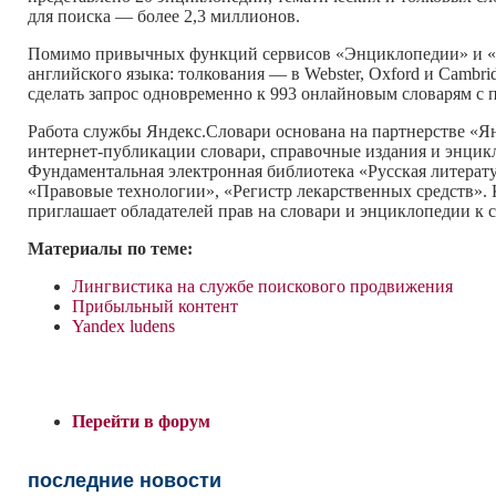
для поиска — более 2,3 миллионов.
Помимо привычных функций сервисов «Энциклопедии» и «Ли
английского языка: толкования — в Webster, Oxford и Cambr
сделать запрос одновременно к 993 онлайновым словарям с 
Работа службы Яндекс.Словари основана на партнерстве «Я
интернет-публикации словари, справочные издания и энци
Фундаментальная электронная библиотека «Русская литература
«Правовые технологии», «Регистр лекарственных средств».
приглашает обладателей прав на словари и энциклопедии к с
Материалы по теме:
Лингвистика на службе поискового продвижения
Прибыльный контент
Yandex ludens
Перейти в форум
последние новости