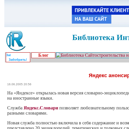
Библиотека Инт
Блог
Забобрить!
Яндекс анонси
16.06.2005 20:56
На «Яндексе» открылась новая версия словарно-энциклопеди
на иностранные языки.
Служба
Яндекс.Словари
позволяет любознательному пользо
разными словарями.
Новая служба полностью включила в себя содержание и воз
представлено 20 энциклопедий, тематических и толковых сл