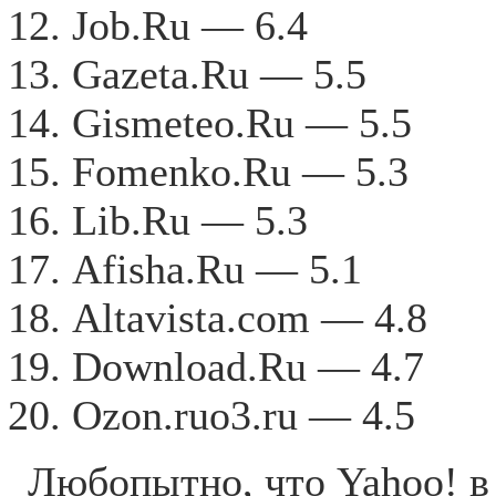
Job.Ru — 6.4
Gazeta.Ru — 5.5
Gismeteo.Ru — 5.5
Fomenko.Ru — 5.3
Lib.Ru — 5.3
Afisha.Ru — 5.1
Altavista.com — 4.8
Download.Ru — 4.7
Ozon.ruо3.ru — 4.5
Любопытно, что Yahoo! в