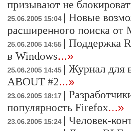
призывают не блокироват
|
Новые возм
25.06.2005 15:04
расширенного поиска от 
|
Поддержка R
25.06.2005 14:55
в Windows
...»
|
Журнал для 
25.06.2005 14:45
ABOUT #2
...»
|
Разработчики
23.06.2005 18:17
популярность Firefox
...»
|
Человек-кон
23.06.2005 15:24