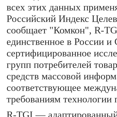
всех этих данных примен
Российский Индекс Целев
сообщает "Комкон", R-TG
единственное в России и
сертифицированное иссл
групп потребителей товар
средств массовой информ
соответствующее между
требованиям технологии 
R-TGI — адаптированный