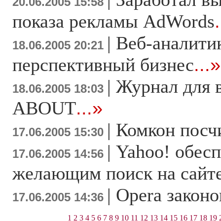
20.06.2005 15:58
показа рекламы AdWords
|
Веб-аналити
18.06.2005 20:21
перспективный бизнес
...»
|
Журнал для 
18.06.2005 18:03
ABOUT
...»
|
Комкон посч
17.06.2005 15:30
|
Yahoo! обесп
17.06.2005 14:56
желающим поиск на сайт
|
Opera закон
17.06.2005 14:36
1
2
3
4
5
6
7
8
9
10
11
12
13
14
15
16
17
18
19