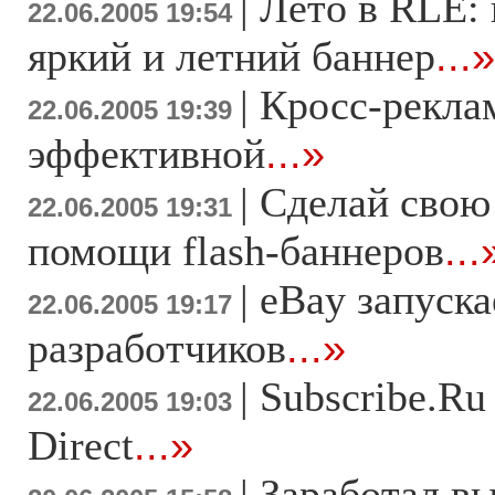
|
Лето в RLE: 
22.06.2005 19:54
яркий и летний баннер
...»
|
Кросс-рекла
22.06.2005 19:39
эффективной
...»
|
Сделай свою
22.06.2005 19:31
помощи flash-баннеров
...
|
eBay запуска
22.06.2005 19:17
разработчиков
...»
|
Subscribe.Ru
22.06.2005 19:03
Direct
...»
|
Заработал вы