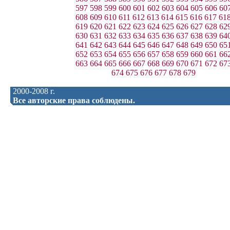
597
598
599
600
601
602
603
604
605
606
60
608
609
610
611
612
613
614
615
616
617
61
619
620
621
622
623
624
625
626
627
628
62
630
631
632
633
634
635
636
637
638
639
64
641
642
643
644
645
646
647
648
649
650
65
652
653
654
655
656
657
658
659
660
661
66
663
664
665
666
667
668
669
670
671
672
67
674
675
676
677
678
679
2000-2008 г.
Все авторские права соблюдены.