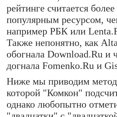
рейтинге считается более
популярным ресурсом, че
например РБК или Lenta.
Также непонятно, как Alt
обогнала Download.Ru и ч
догнала Fomenko.Ru и Gi
Ниже мы приводим метод
которой "Комкон" подсчи
однако любопытно отмети
"двадцатки" с "двадцатко