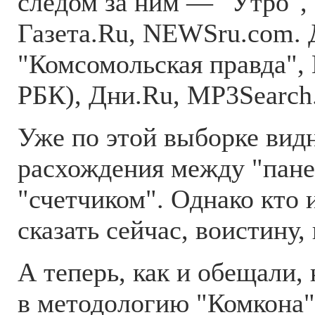
следом за ним — "Утро", 
Газета.Ru, NEWSru.com. 
"Комсомольская правда", 
РБК), Дни.Ru, MP3Search
Уже по этой выборке вид
расхождения между "пане
"счетчиком". Однако кто 
сказать сейчас, воистину,
А теперь, как и обещали,
в методологию "Комкона"