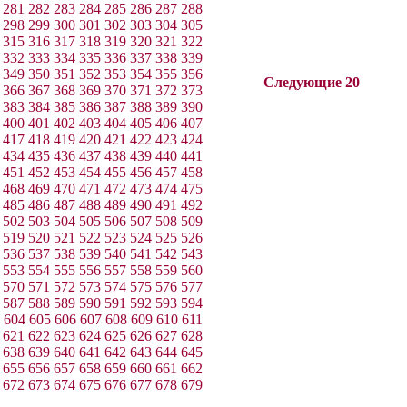
281
282
283
284
285
286
287
288
298
299
300
301
302
303
304
305
315
316
317
318
319
320
321
322
332
333
334
335
336
337
338
339
349
350
351
352
353
354
355
356
Следующие 20
366
367
368
369
370
371
372
373
383
384
385
386
387
388
389
390
400
401
402
403
404
405
406
407
417
418
419
420
421
422
423
424
434
435
436
437
438
439
440
441
451
452
453
454
455
456
457
458
468
469
470
471
472
473
474
475
485
486
487
488
489
490
491
492
502
503
504
505
506
507
508
509
519
520
521
522
523
524
525
526
536
537
538
539
540
541
542
543
553
554
555
556
557
558
559
560
570
571
572
573
574
575
576
577
587
588
589
590
591
592
593
594
604
605
606
607
608
609
610
611
621
622
623
624
625
626
627
628
638
639
640
641
642
643
644
645
655
656
657
658
659
660
661
662
672
673
674
675
676
677
678
679