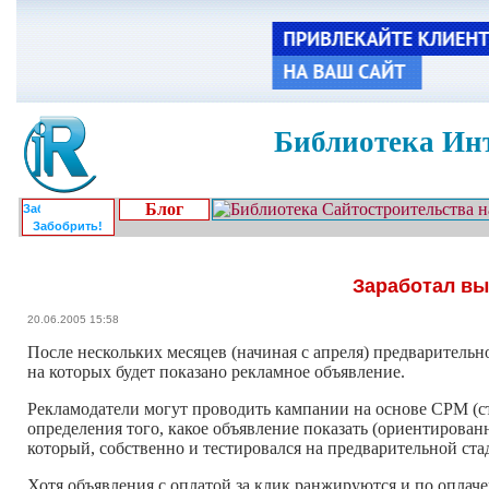
Библиотека Инт
Блог
Забобрить!
Заработал вы
20.06.2005 15:58
После нескольких месяцев (начиная с апреля) предваритель
на которых будет показано рекламное объявление.
Рекламодатели могут проводить кампании на основе CPM (ст
определения того, какое объявление показать (ориентирован
который, собственно и тестировался на предварительной ста
Хотя объявления с оплатой за клик ранжируются и по оплаче