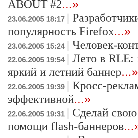
ABOUT #2
...»
|
Разработчики
23.06.2005 18:17
популярность Firefox
...»
|
Человек-кон
23.06.2005 15:24
|
Лето в RLE: 
22.06.2005 19:54
яркий и летний баннер
...»
|
Кросс-рекла
22.06.2005 19:39
эффективной
...»
|
Сделай свою
22.06.2005 19:31
помощи flash-баннеров
...