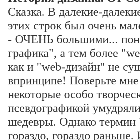
Cказка. В далекие-далекие
этих строк был очень ма
- ОЧЕНЬ большими... пон
графика", а тем более "we
как и "web-дизайн" не су
впринципе! Поверьте мне 
некоторые особо творчес
псевдографикой умудряли
шедевры. Однако термин 
гораздо, гораздо раньше.