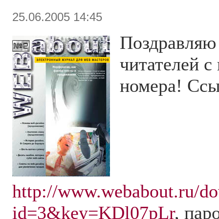
25.06.2005 14:45
Поздравляю
читателей с
номера! Ссы
http://www.webabout.ru/d
id=3&key=KDl07pLr
, пар