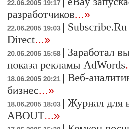
|
eBay запуска
22.06.2005 19:17
разработчиков
...»
|
Subscribe.Ru
22.06.2005 19:03
Direct
...»
|
Заработал вы
20.06.2005 15:58
показа рекламы AdWords
|
Веб-аналити
18.06.2005 20:21
бизнес
...»
|
Журнал для 
18.06.2005 18:03
ABOUT
...»
|
Комкон посч