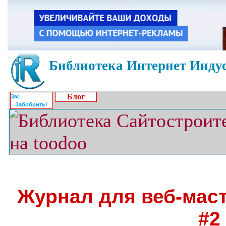
Библиотека Интернет Индус
Блог
Забобрить!
Журнал для веб-ма
#2