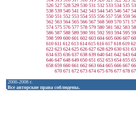
526
527
528
529
530
531
532
533
534
535
53
538
539
540
541
542
543
544
545
546
547
54
550
551
552
553
554
555
556
557
558
559
56
562
563
564
565
566
567
568
569
570
571
57
574
575
576
577
578
579
580
581
582
583
58
586
587
588
589
590
591
592
593
594
595
59
598
599
600
601
602
603
604
605
606
607
60
610
611
612
613
614
615
616
617
618
619
62
622
623
624
625
626
627
628
629
630
631
63
634
635
636
637
638
639
640
641
642
643
64
646
647
648
649
650
651
652
653
654
655
65
658
659
660
661
662
663
664
665
666
667
66
670
671
672
673
674
675
676
677
678
67
2000-2008 г.
Все авторские права соблюдены.