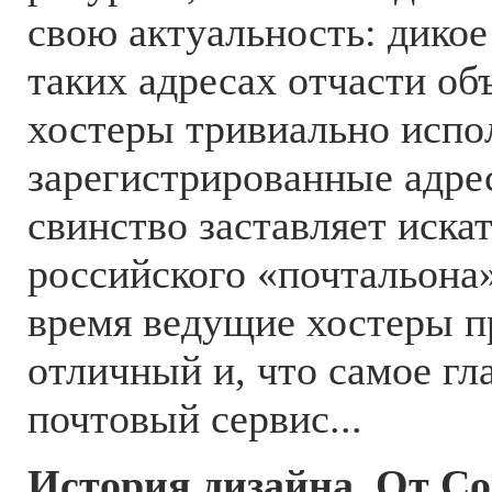
свою актуальность: дикое
таких адресах отчасти об
хостеры тривиально испо
зарегистрированные адре
свинство заставляет иска
российского «почтальона»
время ведущие хостеры п
отличный и, что самое гл
почтовый сервис...
История дизайна. От Со