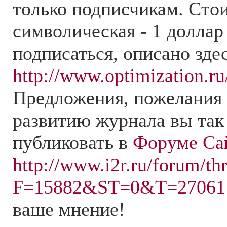
только подписчикам. Сто
символическая - 1 доллар
подписаться, описано здес
http://www.optimization.r
Предложения, пожелания 
развитию журнала вы так
публиковать в
Форуме Са
http://www.i2r.ru/forum/th
F=15882&ST=0&T=27061
ваше мнение!