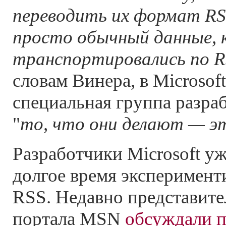
переводить их формат RSS
просто обычный данные,
транспортировались по R
словам Винера, в Microsof
специальная группа разра
"
то, что они делают — э
Разработчики Microsoft у
долгое время эксперимент
RSS. Недавно представите
портала MSN
обсуждали 