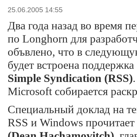
25.06.2005 14:55
Два года назад во время 
по Longhorn для разработ
объвлено, что в следующ
будет встроена поддержка
Simple Syndication (RSS)
Microsoft собирается раск
Специальный доклад на т
RSS и Windows прочитае
(Dean Hachamovitch)
, гл