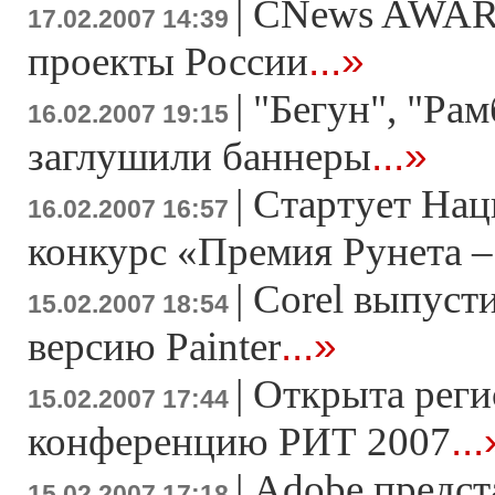
|
CNews AWAR
17.02.2007 14:39
...»
проекты России
|
"Бегун", "Рам
16.02.2007 19:15
...»
заглушили баннеры
|
Стартует На
16.02.2007 16:57
конкурс «Премия Рунета –
|
Corel выпуст
15.02.2007 18:54
...»
версию Painter
|
Открыта реги
15.02.2007 17:44
...
конференцию РИТ 2007
|
Adobe предс
15.02.2007 17:18