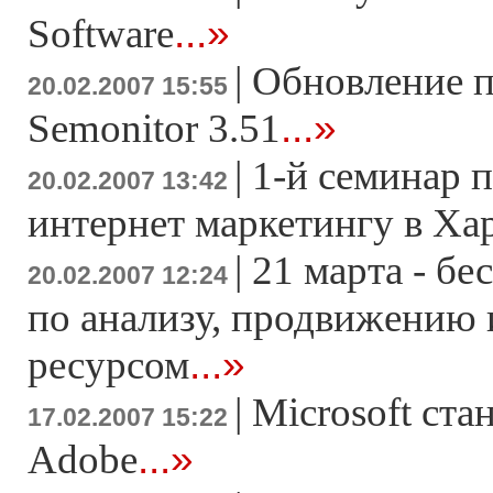
...»
Software
|
Обновление 
20.02.2007 15:55
...»
Semonitor 3.51
|
1-й семинар 
20.02.2007 13:42
интернет маркетингу в Ха
|
21 марта - б
20.02.2007 12:24
по анализу, продвижению
...»
ресурсом
|
Microsoft ста
17.02.2007 15:22
...»
Adobe