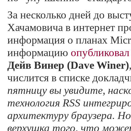
За несколько дней до выс
Хачамовича в интернет пр
информация о планах Micro
информацию
опубликовал
Дейв Винер (Dave Winer)
числится в списке доклад
пятницу вы увидите, наск
технология RSS интегриро
архитектуру браузера. Но
верхушка того, что може