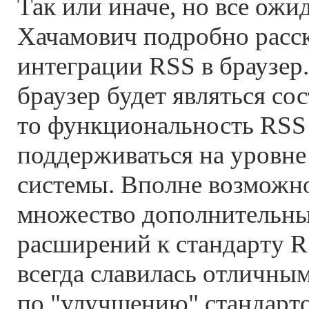
Так или иначе, но все ожи
Хачамович подробно расс
интеграции RSS в браузер.
браузер будет являться со
то функциональность RSS
поддерживаться на уровн
системы. Вполне возможн
множество дополнительны
расширений к стандарту R
всегда славилась отличны
по "улучшению" стандарто