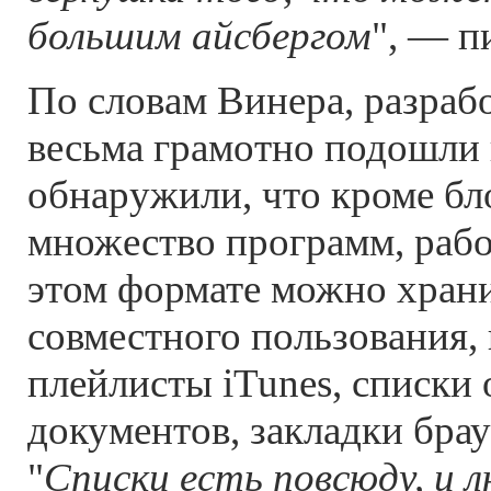
большим айсбергом
", — п
По словам Винера, разраб
весьма грамотно подошли 
обнаружили, что кроме бл
множество программ, раб
этом формате можно храни
совместного пользования,
плейлисты iTunes, списки
документов, закладки брауз
"
Списки есть повсюду, и 