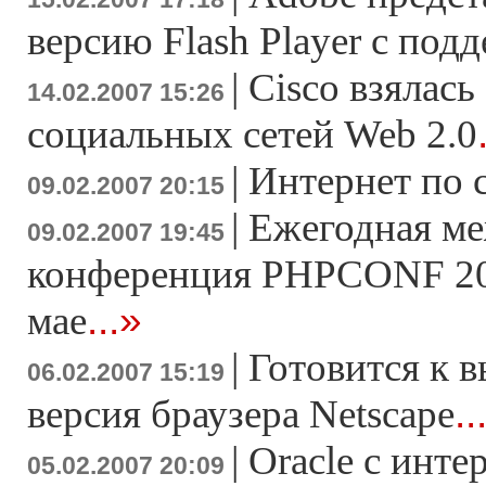
версию Flash Player c под
|
Cisco взялась
14.02.2007 15:26
социальных сетей Web 2.0
|
Интернет по 
09.02.2007 20:15
|
Ежегодная м
09.02.2007 19:45
конференция PHPCONF 200
...»
мае
|
Готовится к в
06.02.2007 15:19
..
версия браузера Netscape
|
Oracle с инте
05.02.2007 20:09