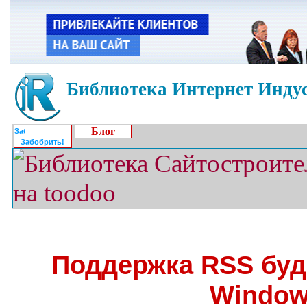
Библиотека Интернет Индус
Блог
Забобрить!
Поддержка RSS буд
Windo