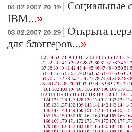
|
Социальные с
04.02.2007 20:19
...»
IBM
|
Открыта перв
03.02.2007 20:29
...»
для блоггеров
1
2
3
4
5
6
7
8
9
10
11
12
13
14
15
16
17
18
19
21
22
23
24
25
26
27
28
29
30
31
32
33
34
35
37
38
39
40
41
42
43
44
45
46
47
48
49
50
51
53
54
55
56
57
58
59
60
61
62
63
64
65
66
67
69
70
71
72
73
74
75
76
77
78
79
80
81
82
83
85
86
87
88
89
90
91
92
93
94
95
96
97
98
99
1
101
102
103
104
105
106
107
108
109
110
11
112
113
114
115
116
117
118
119
120
121
122
1
124
125
126
127
128
129
130
131
132
133
13
135
136
137
138
139
140
141
142
143
144
14
146
147
148
149
150
151
152
153
154
155
15
157
158
159
160
161
162
163
164
165
166
16
168
169
170
171
172
173
174
175
176
177
17
179
180
181
182
183
184
185
186
187
188
18
190
191
192
193
194
195
196
197
198
199
20