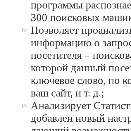
программы распознае
300 поисковых маши
Позволяет проанализ
информацию о запро
посетителя – поисков
которой данный посе
ключевое слово, по 
ваш сайт, и т. д.;
Анализирует Статист
добавлен новый наст
дающий возможность