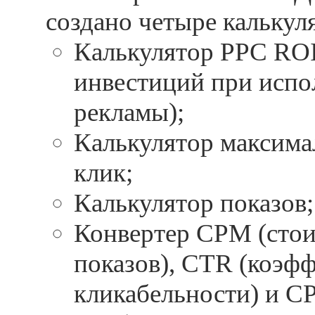
создано четыре калькул
Калькулятор PPC ROI
инвестиций при испо
рекламы);
Калькулятор максима
клик;
Калькулятор показов;
Конвертер CPM (стои
показов), CTR (коэф
кликабельности) и CP