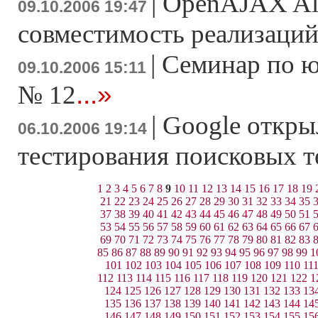
|
OpenAJAX All
09.10.2006 19:47
совместимость реализаци
|
Семинар по 
09.10.2006 15:11
...»
№ 12
|
Google откры
06.10.2006 19:14
тестирования поисковых 
1
2
3
4
5
6
7
8
9
10
11
12
13
14
15
16
17
18
19
21
22
23
24
25
26
27
28
29
30
31
32
33
34
35
37
38
39
40
41
42
43
44
45
46
47
48
49
50
51
53
54
55
56
57
58
59
60
61
62
63
64
65
66
67
69
70
71
72
73
74
75
76
77
78
79
80
81
82
83
85
86
87
88
89
90
91
92
93
94
95
96
97
98
99
1
101
102
103
104
105
106
107
108
109
110
11
112
113
114
115
116
117
118
119
120
121
122
1
124
125
126
127
128
129
130
131
132
133
13
135
136
137
138
139
140
141
142
143
144
14
146
147
148
149
150
151
152
153
154
155
15