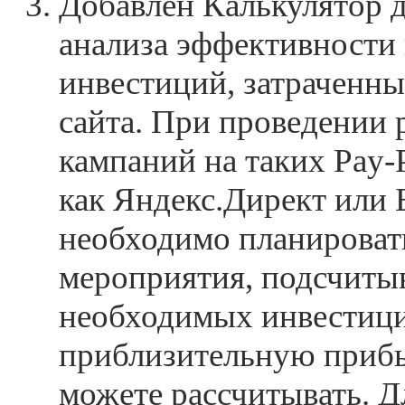
Добавлен Калькулятор д
анализа эффективности 
инвестиций, затраченн
сайта. При проведении
кампаний на таких Pay-P
как Яндекс.Директ или 
необходимо планироват
мероприятия, подсчиты
необходимых инвестиц
приблизительную прибы
можете рассчитывать. Д