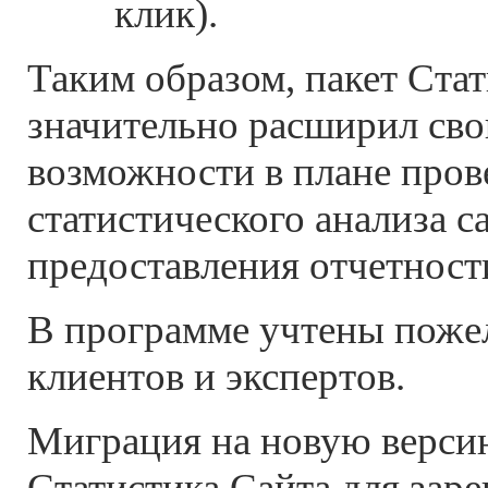
клик).
Таким образом, пакет Cта
значительно расширил св
возможности в плане пров
статистического анализа с
предоставления отчетност
В программе учтены поже
клиентов и экспертов.
Миграция на новую верс
Cтатистика Сайта для зар