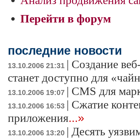
Анализ продвижения са
Перейти в форум
последние новости
|
Создание веб
13.10.2006 21:31
станет доступно для «чай
|
CMS для мар
13.10.2006 19:07
|
Сжатие конте
13.10.2006 16:53
...»
приложения
|
Десять уязви
13.10.2006 13:20