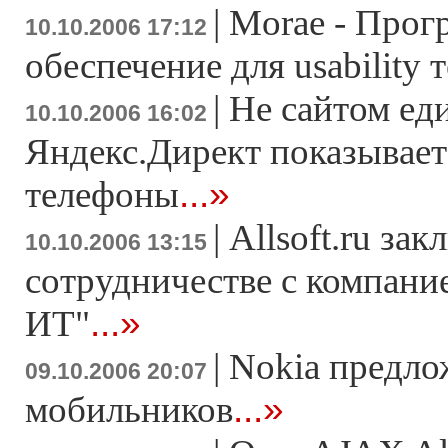
|
Morae - Прог
10.10.2006 17:12
обеспечение для usability 
|
Не сайтом ед
10.10.2006 16:02
Яндекс.Директ показывает
...»
телефоны
|
Allsoft.ru за
10.10.2006 13:15
сотрудничестве с компани
...»
ИТ"
|
Nokia предло
09.10.2006 20:07
...»
мобильников