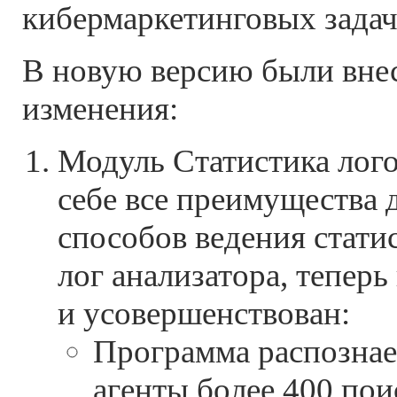
кибермаркетинговых задач
В новую версию были вн
изменения:
Модуль Статистика лого
себе все преимущества 
способов ведения статис
лог анализатора, тепер
и усовершенствован:
Программа распознае
агенты более 400 пои