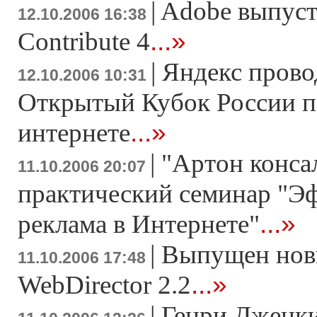
|
Adobe выпуст
12.10.2006 16:38
...»
Contribute 4
|
Яндекс прово
12.10.2006 10:31
Открытый Кубок Росcии п
...»
интернете
|
"Артон конса
11.10.2006 20:07
практический семинар "Э
...»
реклама в Интернете"
|
Выпущен нов
11.10.2006 17:48
...»
WebDirector 2.2
|
Генри Дженки