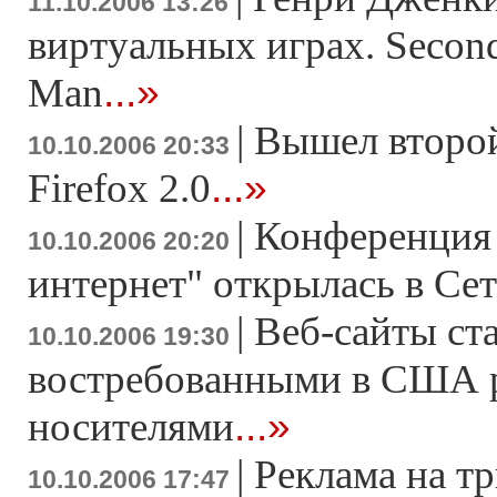
11.10.2006 13:26
виртуальных играх. Second
...»
Man
|
Вышел второй
10.10.2006 20:33
...»
Firefox 2.0
|
Конференция 
10.10.2006 20:20
интернет" открылась в Се
|
Веб-сайты ст
10.10.2006 19:30
востребованными в США 
...»
носителями
|
Реклама на 
10.10.2006 17:47