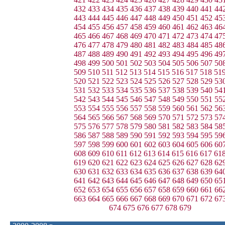
432
433
434
435
436
437
438
439
440
441
44
443
444
445
446
447
448
449
450
451
452
45
454
455
456
457
458
459
460
461
462
463
46
465
466
467
468
469
470
471
472
473
474
47
476
477
478
479
480
481
482
483
484
485
48
487
488
489
490
491
492
493
494
495
496
49
498
499
500
501
502
503
504
505
506
507
50
509
510
511
512
513
514
515
516
517
518
51
520
521
522
523
524
525
526
527
528
529
53
531
532
533
534
535
536
537
538
539
540
54
542
543
544
545
546
547
548
549
550
551
55
553
554
555
556
557
558
559
560
561
562
56
564
565
566
567
568
569
570
571
572
573
57
575
576
577
578
579
580
581
582
583
584
58
586
587
588
589
590
591
592
593
594
595
59
597
598
599
600
601
602
603
604
605
606
60
608
609
610
611
612
613
614
615
616
617
61
619
620
621
622
623
624
625
626
627
628
62
630
631
632
633
634
635
636
637
638
639
64
641
642
643
644
645
646
647
648
649
650
65
652
653
654
655
656
657
658
659
660
661
66
663
664
665
666
667
668
669
670
671
672
67
674
675
676
677
678
679