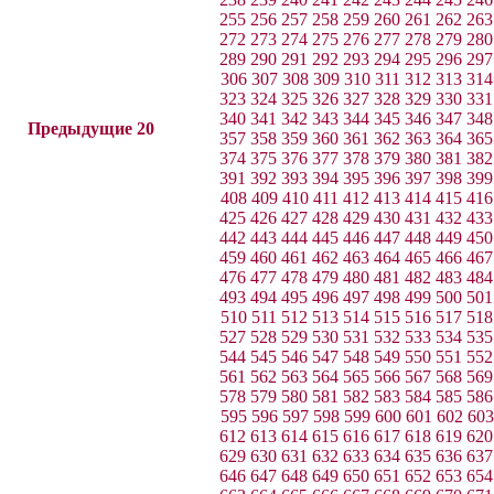
255
256
257
258
259
260
261
262
263
272
273
274
275
276
277
278
279
280
289
290
291
292
293
294
295
296
297
306
307
308
309
310
311
312
313
314
323
324
325
326
327
328
329
330
331
340
341
342
343
344
345
346
347
348
Предыдущие 20
357
358
359
360
361
362
363
364
365
374
375
376
377
378
379
380
381
382
391
392
393
394
395
396
397
398
399
408
409
410
411
412
413
414
415
416
425
426
427
428
429
430
431
432
433
442
443
444
445
446
447
448
449
450
459
460
461
462
463
464
465
466
467
476
477
478
479
480
481
482
483
484
493
494
495
496
497
498
499
500
501
510
511
512
513
514
515
516
517
518
527
528
529
530
531
532
533
534
535
544
545
546
547
548
549
550
551
552
561
562
563
564
565
566
567
568
569
578
579
580
581
582
583
584
585
586
595
596
597
598
599
600
601
602
603
612
613
614
615
616
617
618
619
620
629
630
631
632
633
634
635
636
637
646
647
648
649
650
651
652
653
654