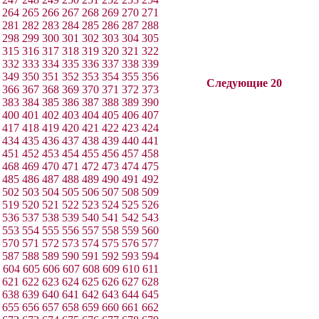
264
265
266
267
268
269
270
271
281
282
283
284
285
286
287
288
298
299
300
301
302
303
304
305
315
316
317
318
319
320
321
322
332
333
334
335
336
337
338
339
349
350
351
352
353
354
355
356
Следующие 20
366
367
368
369
370
371
372
373
383
384
385
386
387
388
389
390
400
401
402
403
404
405
406
407
417
418
419
420
421
422
423
424
434
435
436
437
438
439
440
441
451
452
453
454
455
456
457
458
468
469
470
471
472
473
474
475
485
486
487
488
489
490
491
492
502
503
504
505
506
507
508
509
519
520
521
522
523
524
525
526
536
537
538
539
540
541
542
543
553
554
555
556
557
558
559
560
570
571
572
573
574
575
576
577
587
588
589
590
591
592
593
594
604
605
606
607
608
609
610
611
621
622
623
624
625
626
627
628
638
639
640
641
642
643
644
645
655
656
657
658
659
660
661
662