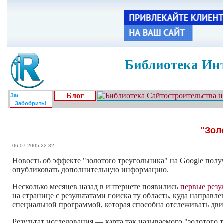
Библиотека Инт
Блог
Забобрить!
"Зол
06.07.2005 22:32
Новость об эффекте "золотого треугольника" на Google пол
опубликовать дополнительную информацию.
Несколько месяцев назад в интернете появились
первые резу
на странице с результатами поиска ту область, куда направл
специальной программой, которая способна отслеживать дви
Результат исследования — карта так называемого "золотого 