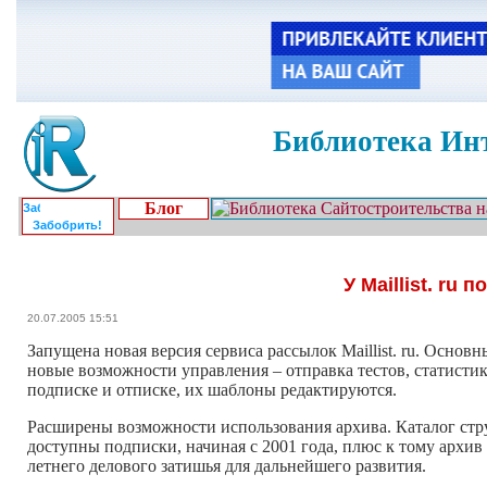
Библиотека Инт
Блог
Забобрить!
У Maillist. r
20.07.2005 15:51
Запущена новая версия сервиса рассылок Maillist. ru. Основ
новые возможности управления – отправка тестов, статисти
подписке и отписке, их шаблоны редактируются.
Расширены возможности использования архива. Каталог стру
доступны подписки, начиная с 2001 года, плюс к тому архи
летнего делового затишья для дальнейшего развития.