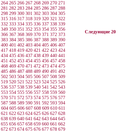
264
265
266
267
268
269
270
271
281
282
283
284
285
286
287
288
298
299
300
301
302
303
304
305
315
316
317
318
319
320
321
322
332
333
334
335
336
337
338
339
349
350
351
352
353
354
355
356
Следующие 20
366
367
368
369
370
371
372
373
383
384
385
386
387
388
389
390
400
401
402
403
404
405
406
407
417
418
419
420
421
422
423
424
434
435
436
437
438
439
440
441
451
452
453
454
455
456
457
458
468
469
470
471
472
473
474
475
485
486
487
488
489
490
491
492
502
503
504
505
506
507
508
509
519
520
521
522
523
524
525
526
536
537
538
539
540
541
542
543
553
554
555
556
557
558
559
560
570
571
572
573
574
575
576
577
587
588
589
590
591
592
593
594
604
605
606
607
608
609
610
611
621
622
623
624
625
626
627
628
638
639
640
641
642
643
644
645
655
656
657
658
659
660
661
662
672
673
674
675
676
677
678
679