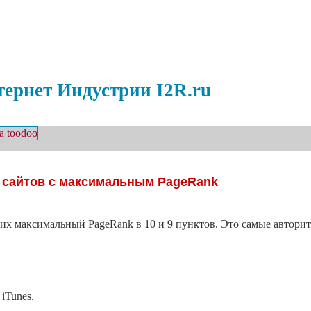
ернет Индустрии I2R.ru
 сайтов с максимальным PageRank
их максимальный PageRank в 10 и 9 пунктов. Это самые авторит
iTunes.