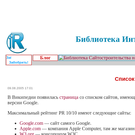
Библиотека Инт
Блог
Забобрить!
Список
09.08.2005 17:01
В Википедии появилась
страница
со списком сайтов, имеющ
версии Google.
Максимальный рейтинг PR 10/10 имеют следующие сайты:
Google.com
— сайт самого Google.
Apple.com
— компания Apple Computer, там же магазин 
W3.org
— консорциум W3C.