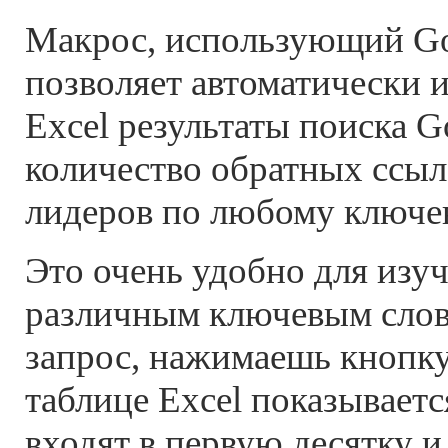
Макрос, использующий Go
позволяет автоматически 
Excel результаты поиска G
количество обратных ссыло
лидеров по любому ключев
Это очень удобно для изу
различным ключевым сло
запрос, нажимаешь кнопк
таблице Excel показываетс
входят в первую десятку и