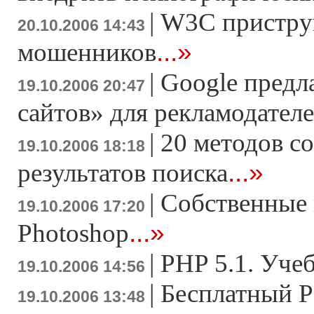
|
W3C пристру
20.10.2006 14:43
...»
мошенников
|
Google предл
19.10.2006 20:47
сайтов» для рекламодател
|
20 методов с
19.10.2006 18:18
...»
результатов поиска
|
Cобственные 
19.10.2006 17:20
...»
Photoshop
|
PHP 5.1. Уче
19.10.2006 14:56
|
Бесплатный P
19.10.2006 13:48