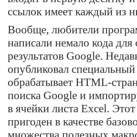
ссылок имеет каждый из н
Вообще, любители програ
написали немало кода для
результатов Google. Недав
опубликовал специальны
обрабатывает
HTML-стра
поиска Google и импорти
в ячейки листа Excel. Это
пригоден в качестве базов
множества полезных макр