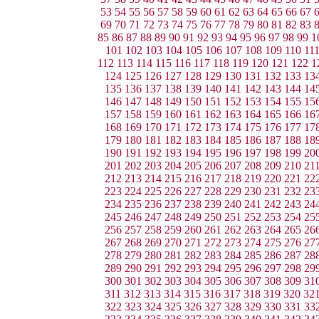
53
54
55
56
57
58
59
60
61
62
63
64
65
66
67
69
70
71
72
73
74
75
76
77
78
79
80
81
82
83
85
86
87
88
89
90
91
92
93
94
95
96
97
98
99
1
101
102
103
104
105
106
107
108
109
110
11
112
113
114
115
116
117
118
119
120
121
122
1
124
125
126
127
128
129
130
131
132
133
13
135
136
137
138
139
140
141
142
143
144
14
146
147
148
149
150
151
152
153
154
155
15
157
158
159
160
161
162
163
164
165
166
16
168
169
170
171
172
173
174
175
176
177
17
179
180
181
182
183
184
185
186
187
188
18
190
191
192
193
194
195
196
197
198
199
20
201
202
203
204
205
206
207
208
209
210
21
212
213
214
215
216
217
218
219
220
221
22
223
224
225
226
227
228
229
230
231
232
23
234
235
236
237
238
239
240
241
242
243
24
245
246
247
248
249
250
251
252
253
254
25
256
257
258
259
260
261
262
263
264
265
26
267
268
269
270
271
272
273
274
275
276
27
278
279
280
281
282
283
284
285
286
287
28
289
290
291
292
293
294
295
296
297
298
29
300
301
302
303
304
305
306
307
308
309
31
311
312
313
314
315
316
317
318
319
320
32
322
323
324
325
326
327
328
329
330
331
33