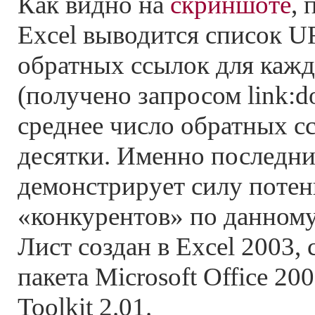
Как видно на
скриншоте
, 
Excel выводится список U
обратных ссылок для кажд
(получено запросом link:d
среднее число обратных с
десятки. Именно последни
демонстрирует силу поте
«конкурентов» по данному
Лист создан в Excel 2003,
пакета Microsoft Office 20
Toolkit 2.01.