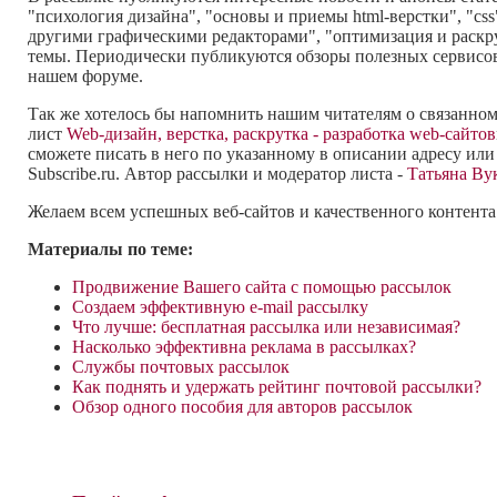
"психология дизайна", "основы и приемы html-верстки", "cs
другими графическими редакторами", "оптимизация и раскру
темы. Периодически публикуются обзоры полезных сервисов
нашем форуме.
Так же хотелось бы напомнить нашим читателям о связанном с
лист
Web-дизайн, верстка, раскрутка - разработка web-сайтов
сможете писать в него по указанному в описании адресу или
Subscribe.ru. Автор рассылки и модератор листа -
Татьяна Ву
Желаем всем успешных веб-сайтов и качественного контента
Материалы по теме:
Продвижение Вашего сайта с помощью рассылок
Создаем эффективную e-mail рассылку
Что лучше: бесплатная рассылка или независимая?
Насколько эффективна реклама в рассылках?
Службы почтовых рассылок
Как поднять и удержать рейтинг почтовой рассылки?
Обзор одного пособия для авторов рассылок