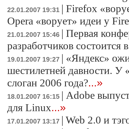
|
Firefox «вору
22.01.2007 19:31
Opera «ворует» идеи у Fir
|
Первая конфе
21.01.2007 15:46
разработчиков состоится в
|
«Яндекс» ожи
19.01.2007 19:27
шестилетней давности. У
...»
слоган 2006 года?
|
Adobe выпусти
18.01.2007 16:15
...»
для Linux
|
Web 2.0 и тэ
17.01.2007 13:17