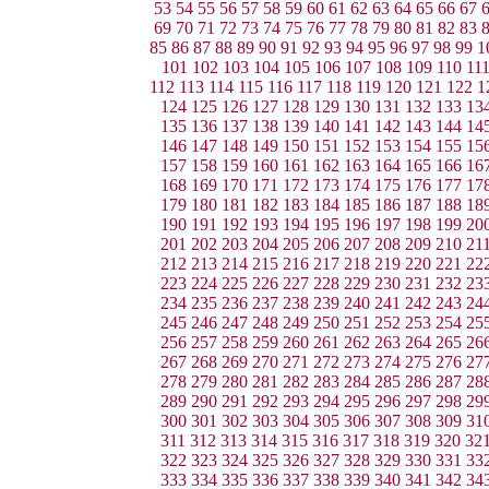
53
54
55
56
57
58
59
60
61
62
63
64
65
66
67
69
70
71
72
73
74
75
76
77
78
79
80
81
82
83
85
86
87
88
89
90
91
92
93
94
95
96
97
98
99
1
101
102
103
104
105
106
107
108
109
110
11
112
113
114
115
116
117
118
119
120
121
122
1
124
125
126
127
128
129
130
131
132
133
13
135
136
137
138
139
140
141
142
143
144
14
146
147
148
149
150
151
152
153
154
155
15
157
158
159
160
161
162
163
164
165
166
16
168
169
170
171
172
173
174
175
176
177
17
179
180
181
182
183
184
185
186
187
188
18
190
191
192
193
194
195
196
197
198
199
20
201
202
203
204
205
206
207
208
209
210
21
212
213
214
215
216
217
218
219
220
221
22
223
224
225
226
227
228
229
230
231
232
23
234
235
236
237
238
239
240
241
242
243
24
245
246
247
248
249
250
251
252
253
254
25
256
257
258
259
260
261
262
263
264
265
26
267
268
269
270
271
272
273
274
275
276
27
278
279
280
281
282
283
284
285
286
287
28
289
290
291
292
293
294
295
296
297
298
29
300
301
302
303
304
305
306
307
308
309
31
311
312
313
314
315
316
317
318
319
320
32
322
323
324
325
326
327
328
329
330
331
33
333
334
335
336
337
338
339
340
341
342
34