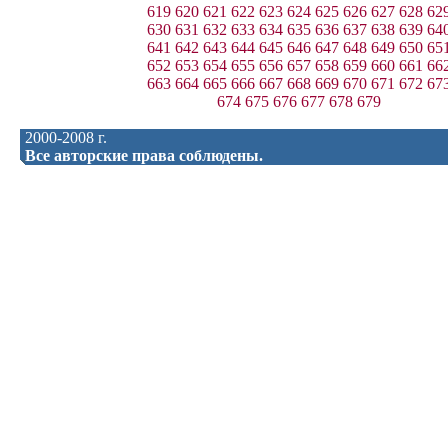
619
620
621
622
623
624
625
626
627
628
62
630
631
632
633
634
635
636
637
638
639
64
641
642
643
644
645
646
647
648
649
650
65
652
653
654
655
656
657
658
659
660
661
66
663
664
665
666
667
668
669
670
671
672
67
674
675
676
677
678
679
2000-2008 г.
Все авторские права соблюдены.