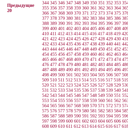
344
345
346
347
348
349
350
351
352
353
35
Предыдущие
355
356
357
358
359
360
361
362
363
364
36
20
366
367
368
369
370
371
372
373
374
375
37
377
378
379
380
381
382
383
384
385
386
38
388
389
390
391
392
393
394
395
396
397
39
399
400
401
402
403
404
405
406
407
408
40
410
411
412
413
414
415
416
417
418
419
42
421
422
423
424
425
426
427
428
429
430
43
432
433
434
435
436
437
438
439
440
441
44
443
444
445
446
447
448
449
450
451
452
45
454
455
456
457
458
459
460
461
462
463
46
465
466
467
468
469
470
471
472
473
474
47
476
477
478
479
480
481
482
483
484
485
48
487
488
489
490
491
492
493
494
495
496
49
498
499
500
501
502
503
504
505
506
507
50
509
510
511
512
513
514
515
516
517
518
51
520
521
522
523
524
525
526
527
528
529
53
531
532
533
534
535
536
537
538
539
540
54
542
543
544
545
546
547
548
549
550
551
55
553
554
555
556
557
558
559
560
561
562
56
564
565
566
567
568
569
570
571
572
573
57
575
576
577
578
579
580
581
582
583
584
58
586
587
588
589
590
591
592
593
594
595
59
597
598
599
600
601
602
603
604
605
606
60
608
609
610
611
612
613
614
615
616
617
61