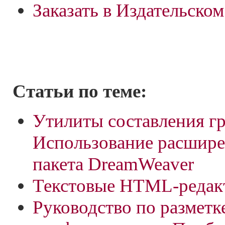
Заказать в Издательско
Статьи по теме:
Утилиты составления гр
Использование расшире
пакета DreamWeaver
Текстовые HTML-редак
Pуководство по разметк