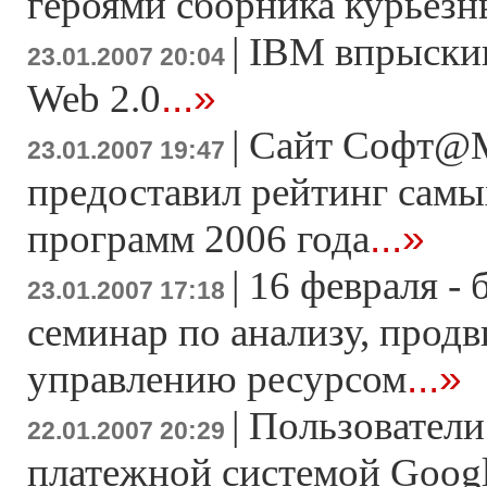
героями сборника курьезн
|
IBM впрыскив
23.01.2007 20:04
...»
Web 2.0
|
Сайт Софт@M
23.01.2007 19:47
предоставил рейтинг сам
...»
программ 2006 года
|
16 февраля -
23.01.2007 17:18
семинар по анализу, прод
...»
управлению ресурсом
|
Пользователи
22.01.2007 20:29
платежной системой Googl