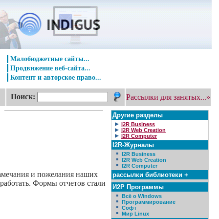
Малобюджетные сайты...
Продвижение веб-сайта...
Контент и авторское право...
Поиск:
Рассылки для занятых...»
Другие разделы
I2R Business
I2R Web Creation
I2R Computer
I2R-Журналы
I2R Business
I2R Web Creation
I2R Computer
замечания и пожелания наших
рассылки библиотеки +
 работать. Формы отчетов стали
И2Р Программы
Всё о Windows
Программирование
Софт
Мир Linux