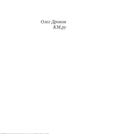
Олег Дронов
KM.ру