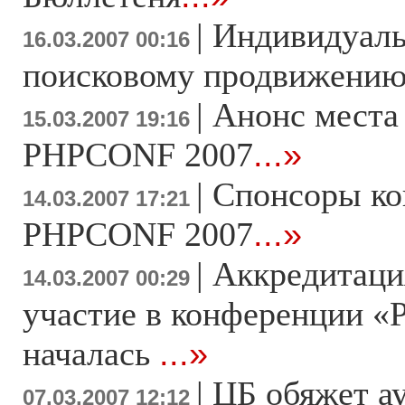
|
Индивидуаль
16.03.2007 00:16
поисковому продвижени
|
Анонс места
15.03.2007 19:16
PHPCONF 2007
...»
|
Спонсоры к
14.03.2007 17:21
PHPCONF 2007
...»
|
Аккредитаци
14.03.2007 00:29
участие в конференции «
началась
...»
|
ЦБ обяжет а
07.03.2007 12:12