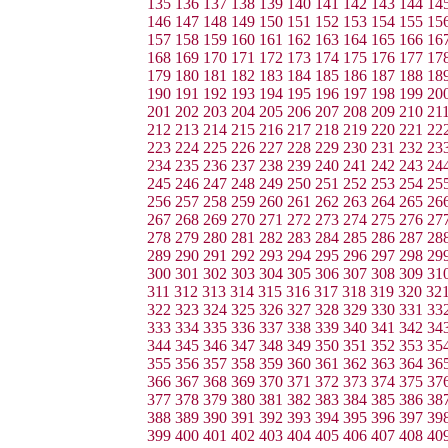
135
136
137
138
139
140
141
142
143
144
14
146
147
148
149
150
151
152
153
154
155
15
157
158
159
160
161
162
163
164
165
166
16
168
169
170
171
172
173
174
175
176
177
17
179
180
181
182
183
184
185
186
187
188
18
190
191
192
193
194
195
196
197
198
199
20
201
202
203
204
205
206
207
208
209
210
21
212
213
214
215
216
217
218
219
220
221
22
223
224
225
226
227
228
229
230
231
232
23
234
235
236
237
238
239
240
241
242
243
24
245
246
247
248
249
250
251
252
253
254
25
256
257
258
259
260
261
262
263
264
265
26
267
268
269
270
271
272
273
274
275
276
27
278
279
280
281
282
283
284
285
286
287
28
289
290
291
292
293
294
295
296
297
298
29
300
301
302
303
304
305
306
307
308
309
31
311
312
313
314
315
316
317
318
319
320
32
322
323
324
325
326
327
328
329
330
331
33
333
334
335
336
337
338
339
340
341
342
34
344
345
346
347
348
349
350
351
352
353
35
355
356
357
358
359
360
361
362
363
364
36
366
367
368
369
370
371
372
373
374
375
37
377
378
379
380
381
382
383
384
385
386
38
388
389
390
391
392
393
394
395
396
397
39
399
400
401
402
403
404
405
406
407
408
40