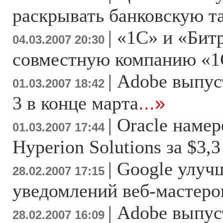
раскрывать банковскую 
|
«1С» и «Бит
04.03.2007 20:30
совместную компанию «1
|
Adobe выпуст
01.03.2007 18:42
3 в конце марта
...»
|
Oracle намер
01.03.2007 17:44
Hyperion Solutions за $3,
|
Google улуч
28.02.2007 17:15
уведомлений веб-мастеро
|
Adobe выпус
28.02.2007 16:09