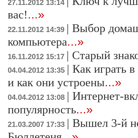
|
Ключ к лучш
27.11.2012 13:14
вас!
...»
|
Выбор дома
22.11.2012 14:39
компьютера
...»
|
Старый знак
16.11.2012 15:17
|
Как играть в
04.04.2012 13:35
и как они устроены
...»
|
Интернет-вк
04.04.2012 13:08
популярность
...»
|
Вышел 3-й н
21.03.2007 17:33
Бюллетеня
...»