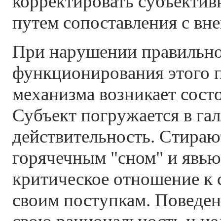
корректировать субъектив
путем сопоставления с вн
При нарушении правильн
функционирования этого 
механизма возникает состо
Субъект погружается в г
действительность. Стира
горячечным "сном" и явью
критическое отношение к 
своим поступкам. Поведен