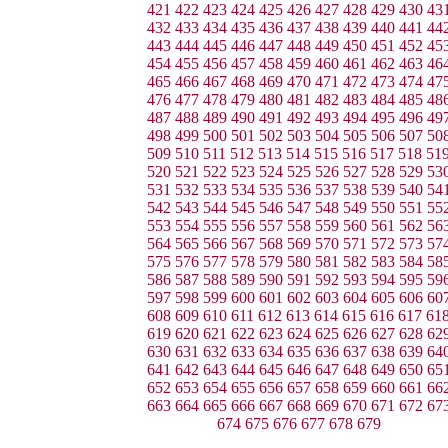
421
422
423
424
425
426
427
428
429
430
43
432
433
434
435
436
437
438
439
440
441
44
443
444
445
446
447
448
449
450
451
452
45
454
455
456
457
458
459
460
461
462
463
46
465
466
467
468
469
470
471
472
473
474
47
476
477
478
479
480
481
482
483
484
485
48
487
488
489
490
491
492
493
494
495
496
49
498
499
500
501
502
503
504
505
506
507
50
509
510
511
512
513
514
515
516
517
518
51
520
521
522
523
524
525
526
527
528
529
53
531
532
533
534
535
536
537
538
539
540
54
542
543
544
545
546
547
548
549
550
551
55
553
554
555
556
557
558
559
560
561
562
56
564
565
566
567
568
569
570
571
572
573
57
575
576
577
578
579
580
581
582
583
584
58
586
587
588
589
590
591
592
593
594
595
59
597
598
599
600
601
602
603
604
605
606
60
608
609
610
611
612
613
614
615
616
617
61
619
620
621
622
623
624
625
626
627
628
62
630
631
632
633
634
635
636
637
638
639
64
641
642
643
644
645
646
647
648
649
650
65
652
653
654
655
656
657
658
659
660
661
66
663
664
665
666
667
668
669
670
671
672
67
674
675
676
677
678
679