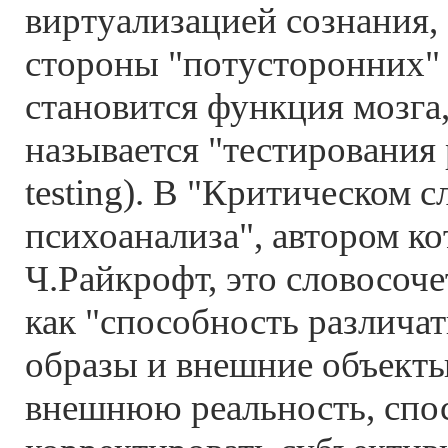
виртуализацией сознания, 
стороны "потусторонних"
становится функция мозга,
называется "тестирования р
testing). В "Критическом с
психоанализа", автором ко
Ч.Райкрофт, это словосоч
как "способность различа
образы и внешние объекты
внешнюю реальность, спо