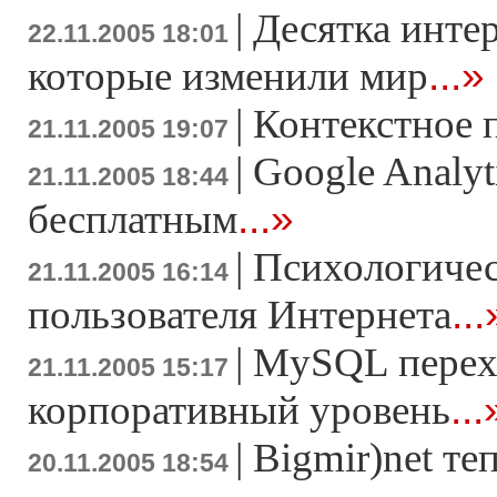
|
Десятка инте
22.11.2005 18:01
...»
которые изменили мир
|
Контекстное 
21.11.2005 19:07
|
Google Analyt
21.11.2005 18:44
...»
бесплатным
|
Психологичес
21.11.2005 16:14
...
пользователя Интернета
|
MySQL перех
21.11.2005 15:17
...
корпоративный уровень
|
Bigmir)net те
20.11.2005 18:54