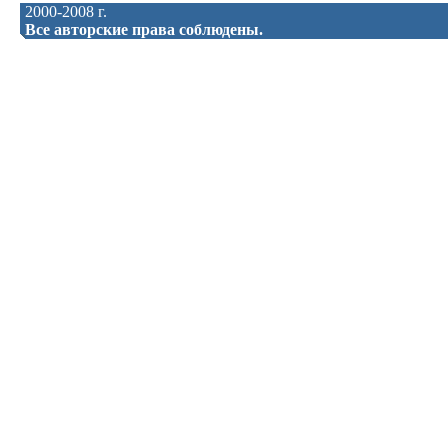
2000-2008 г.
Все авторские права соблюдены.