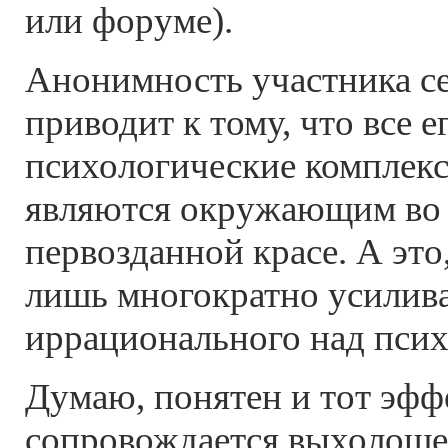
или форуме).
Анонимность участника с
приводит к тому, что все 
психологические комплек
являются окружающим во 
первозданной красе. А это,
лишь многократно усилива
иррационального над псих
Думаю, понятен и тот эфф
сопровождается выхолоще