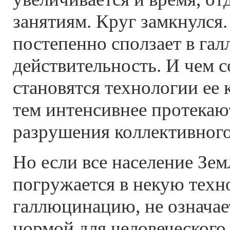
занятиям. Круг замкнулся.
постепенно сползает в г
действительность. И чем 
становятся технологии ее 
тем интенсивнее протекаю
разрушения коллективног
Но если все население Зе
погружается в некую тех
галлюцинацию, не означает
нормой для человеческого