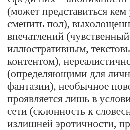
(может представиться кем
сменить пол), выхолощен
впечатлений (чувственный
иллюстративным, текстов
контентом), нереалистичн
(определяющими для личн
фантазии), необычное пов
проявляется лишь в услов
сети (склонность к словес
излишней эротичности, пр