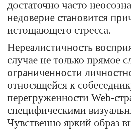
достаточно часто неосозн
недоверие становится при
истощающего стресса.
Нереалистичность восприя
случае не только прямое с
ограниченности личностн
относящейся к собеседнику
перегруженности Web-стр
специфическими визуальн
Чувственно яркий образ 