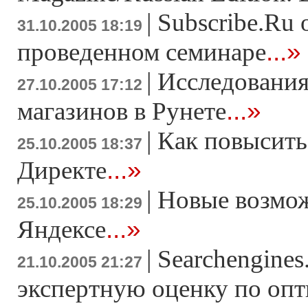
|
Subscribe.Ru 
31.10.2005 18:19
...»
проведенном семинаре
|
Исследования
27.10.2005 17:12
...»
магазинов в Рунете
|
Как повысить
25.10.2005 18:37
...»
Директе
|
Новые возмож
25.10.2005 18:29
...»
Яндексе
|
Searchengines
21.10.2005 21:27
экспертную оценку по оп