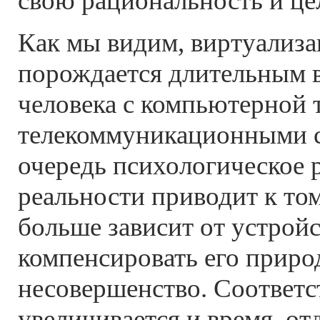
свою рациональность и це
Как мы видим, виртуализа
порождается длительным 
человека с компьютерной 
телекоммуникационными с
очередь психологическое 
реальности приводит к том
больше зависит от устрой
компенсировать его приро
несовершенство. Соответс
увеличивается и время, от