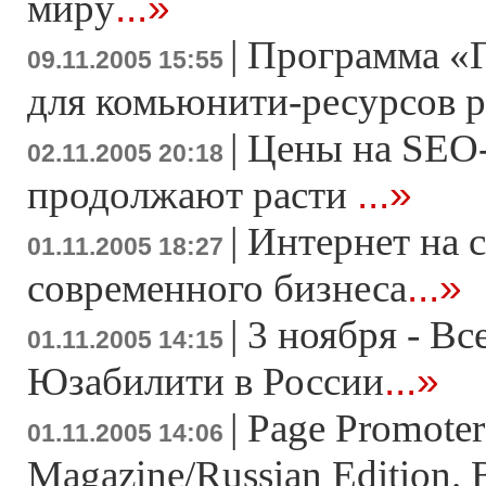
...»
миру
|
Программа «
09.11.2005 15:55
для комьюнити-ресурсов р
|
Цены на SEO
02.11.2005 20:18
...»
продолжают расти
|
Интернет на 
01.11.2005 18:27
...»
современного бизнеса
|
3 ноября - В
01.11.2005 14:15
...»
Юзабилити в России
|
Page Promoter
01.11.2005 14:06
Magazine/Russian Edition. B