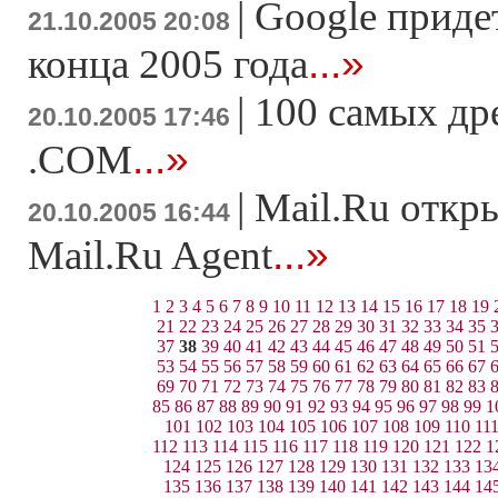
|
Google приде
21.10.2005 20:08
...»
конца 2005 года
|
100 самых др
20.10.2005 17:46
...»
.COM
|
Mail.Ru откр
20.10.2005 16:44
...»
Mail.Ru Agent
1
2
3
4
5
6
7
8
9
10
11
12
13
14
15
16
17
18
19
21
22
23
24
25
26
27
28
29
30
31
32
33
34
35
37
38
39
40
41
42
43
44
45
46
47
48
49
50
51
53
54
55
56
57
58
59
60
61
62
63
64
65
66
67
69
70
71
72
73
74
75
76
77
78
79
80
81
82
83
85
86
87
88
89
90
91
92
93
94
95
96
97
98
99
1
101
102
103
104
105
106
107
108
109
110
11
112
113
114
115
116
117
118
119
120
121
122
1
124
125
126
127
128
129
130
131
132
133
13
135
136
137
138
139
140
141
142
143
144
14