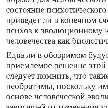
состояние психотического
приведет ли в конечном сч
психоз к эволюционному к
человечества как биологич
Едва ли в обозримом буду
приемлемое решение этой
следует помнить, что таки
необратимы, поскольку им
основе человеческой эвол
зависящей от изменения у