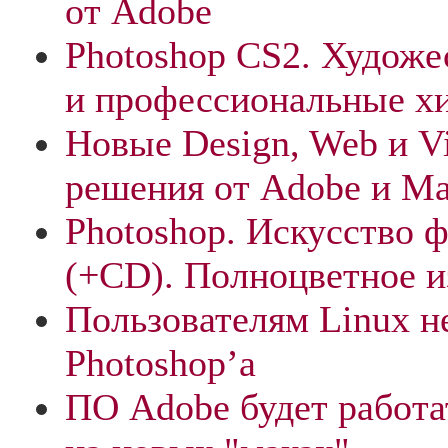
от Adobe
Photoshop CS2. Худож
и профессиональные х
Новые Design, Web и 
решения от Adobe и M
Photoshop. Искусство 
(+CD). Полноцветное и
Пользователям Linux н
Photoshop’а
ПО Adobe будет работат