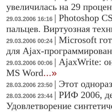
увеличилась на 29 проце
|
Photoshop CS
29.03.2006 16:16
пальцев. Виртуозная техн
|
Microsoft го
29.03.2006 00:24
для Ajax-программирова
|
AjaxWrite: о
29.03.2006 00:06
MS Word
...»
|
Этот однора
28.03.2006 23:50
|
РИФ 2006, де
28.03.2006 23:44
Удовлетворение синтетич