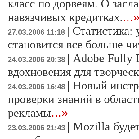
класс по дорвеям. О засл
навязчивых кредитках.
...
|
Статистика: 
27.03.2006 11:18
становится все больше чи
|
Adobe Fully 
24.03.2006 20:38
вдохновения для творчес
|
Новый инстр
24.03.2006 16:48
проверки знаний в област
рекламы
...»
|
Mozilla буде
23.03.2006 21:43