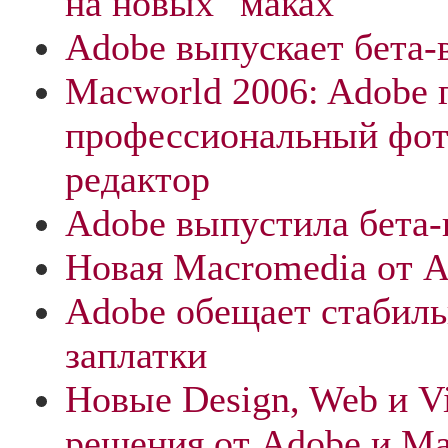
на новых "маках"
Adobe выпускает бета-
Macworld 2006: Adobe 
профессиональный фот
редактор
Adobe выпустила бета-
Новая Macromedia от 
Adobe обещает стабиль
заплатки
Новые Design, Web и 
решения от Adobe и M