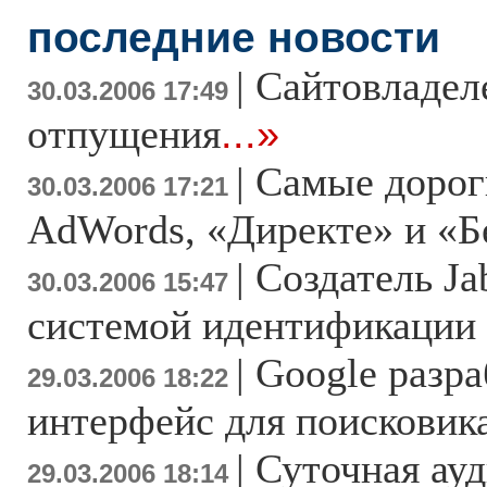
последние новости
|
Сайтовладеле
30.03.2006 17:49
отпущения
...»
|
Самые дорог
30.03.2006 17:21
AdWords, «Директе» и «Б
|
Создатель Ja
30.03.2006 15:47
системой идентификации 
|
Google разр
29.03.2006 18:22
интерфейс для поисковик
|
Суточная ауд
29.03.2006 18:14