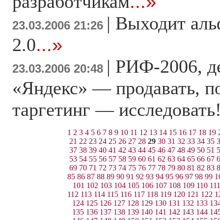
разработчикам
...»
|
Выходит альф
23.03.2006 21:26
2.0
...»
|
РИФ-2006, д
23.03.2006 20:48
«Яндекс» — продавать, п
таргетинг — исследовать
1
2
3
4
5
6
7
8
9
10
11
12
13
14
15
16
17
18
19
21
22
23
24
25
26
27
28
29
30
31
32
33
34
35
37
38
39
40
41
42
43
44
45
46
47
48
49
50
51
53
54
55
56
57
58
59
60
61
62
63
64
65
66
67
69
70
71
72
73
74
75
76
77
78
79
80
81
82
83
85
86
87
88
89
90
91
92
93
94
95
96
97
98
99
1
101
102
103
104
105
106
107
108
109
110
11
112
113
114
115
116
117
118
119
120
121
122
1
124
125
126
127
128
129
130
131
132
133
13
135
136
137
138
139
140
141
142
143
144
14