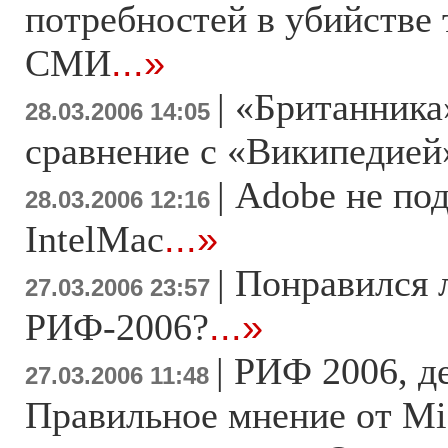
потребностей в убийстве
СМИ
...»
|
«Британника
28.03.2006 14:05
сравнение с «Википедией
|
Adobe не по
28.03.2006 12:16
IntelMac
...»
|
Понравился 
27.03.2006 23:57
РИФ-2006?
...»
|
РИФ 2006, де
27.03.2006 11:48
Правильное мнение от Mic