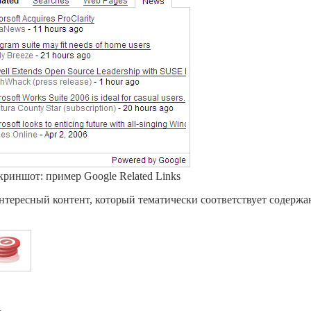
криншот: пример Google Related Links
интересный контент, который тематически соответствует содерж