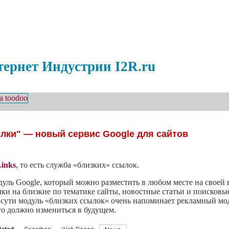
ернет Индустрии I2R.ru
лки" — новый сервис Google для сайтов
Links
, то есть служба «близких» ссылок.
ь Google, который можно разместить в любом месте на своей ве
лки на близкие по тематике сайты, новостные статьи и поисковы
сути модуль «близких ссылок» очень напоминает рекламный мод
то должно измениться в будущем.