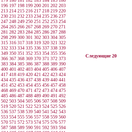
179
180
181
182
183
184
185
186
196
197
198
199
200
201
202
203
213
214
215
216
217
218
219
220
230
231
232
233
234
235
236
237
247
248
249
250
251
252
253
254
264
265
266
267
268
269
270
271
281
282
283
284
285
286
287
288
298
299
300
301
302
303
304
305
315
316
317
318
319
320
321
322
332
333
334
335
336
337
338
339
349
350
351
352
353
354
355
356
Следующие 20
366
367
368
369
370
371
372
373
383
384
385
386
387
388
389
390
400
401
402
403
404
405
406
407
417
418
419
420
421
422
423
424
434
435
436
437
438
439
440
441
451
452
453
454
455
456
457
458
468
469
470
471
472
473
474
475
485
486
487
488
489
490
491
492
502
503
504
505
506
507
508
509
519
520
521
522
523
524
525
526
536
537
538
539
540
541
542
543
553
554
555
556
557
558
559
560
570
571
572
573
574
575
576
577
587
588
589
590
591
592
593
594