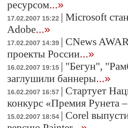
...»
ресурсом
|
Microsoft ста
17.02.2007 15:22
...»
Adobe
|
CNews AWAR
17.02.2007 14:39
...»
проекты России
|
"Бегун", "Рам
16.02.2007 19:15
...»
заглушили баннеры
|
Стартует На
16.02.2007 16:57
конкурс «Премия Рунета –
|
Corel выпуст
15.02.2007 18:54
...»
версию Painter