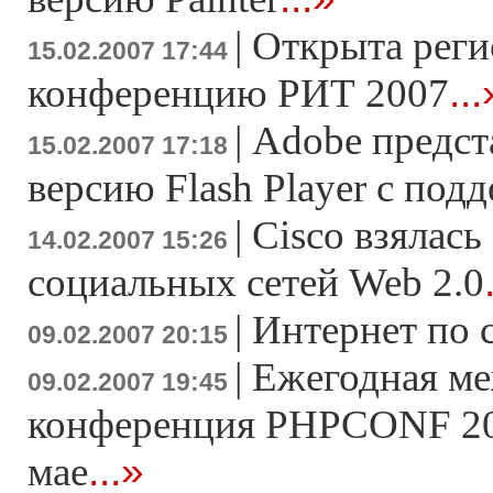
|
Открыта реги
15.02.2007 17:44
...
конференцию РИТ 2007
|
Adobe предс
15.02.2007 17:18
версию Flash Player c под
|
Cisco взялась
14.02.2007 15:26
социальных сетей Web 2.0
|
Интернет по 
09.02.2007 20:15
|
Ежегодная м
09.02.2007 19:45
конференция PHPCONF 200
...»
мае