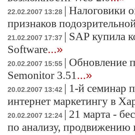
|
Налоговики о
22.02.2007 13:28
признаков подозрительно
|
SAP купила к
21.02.2007 17:37
...»
Software
|
Обновление 
20.02.2007 15:55
...»
Semonitor 3.51
|
1-й семинар 
20.02.2007 13:42
интернет маркетингу в Ха
|
21 марта - б
20.02.2007 12:24
по анализу, продвижению