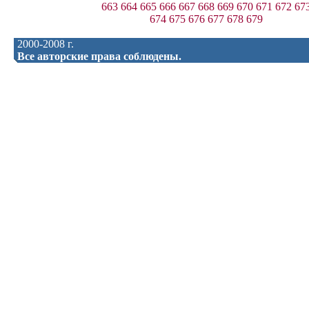
663
664
665
666
667
668
669
670
671
672
67
674
675
676
677
678
679
2000-2008 г.
Все авторские права соблюдены.