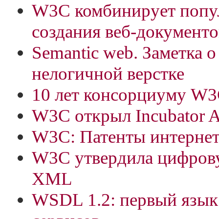
W3C комбинирует попу
создания веб-документо
Semantic web. Заметка о
нелогичной верстке
10 лет консорциуму W
W3C открыл Incubator Ac
W3C: Патенты интерне
W3C утвердила цифрову
XML
WSDL 1.2: первый язык 