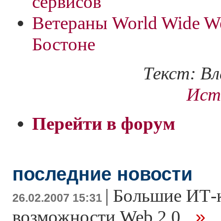
сервисов
Ветераны World Wide W
Бостоне
Текст: В
Ист
Перейти в форум
последние новости
|
Большие ИТ-
26.02.2007 15:31
...»
возможности Web 2.0