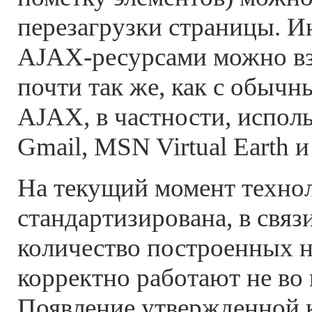
перезагрузки страницы. И
AJAX-ресурсами можно вз
почти так же, как с обыч
AJAX, в частности, испол
Gmail, MSN Virtual Earth и
На текущий момент техно
стандартизирована, в связ
количество построенных н
корректно работают не во 
Появление утвержденной