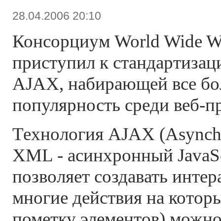
28.04.2006 20:10
Консорциум World Wide 
приступил к стандартизац
AJAX, набирающей все б
популярность среди веб-п
Технология AJAX (Asynchr
XML - асинхронный JavaS
позволяет создавать интер
многие действия на котор
пометку элементов) можно