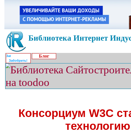
Библиотека Интернет Индус
Блог
Забобрить!
Консорциум W3C ст
технологию