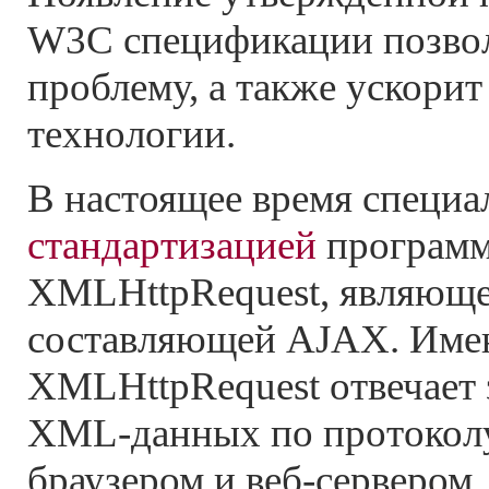
W3C спецификации позвол
проблему, а также ускори
технологии.
В настоящее время спец
стандартизацией
программ
XMLHttpRequest, являюще
составляющей AJAX. Име
XMLHttpRequest отвечает 
XML-данных по протокол
браузером и веб-сервером.