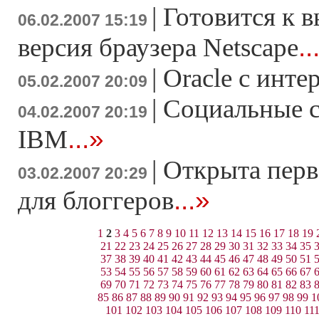
|
Готовится к в
06.02.2007 15:19
..
версия браузера Netscape
|
Oracle с инте
05.02.2007 20:09
|
Социальные с
04.02.2007 20:19
...»
IBM
|
Открыта перв
03.02.2007 20:29
...»
для блоггеров
1
2
3
4
5
6
7
8
9
10
11
12
13
14
15
16
17
18
19
21
22
23
24
25
26
27
28
29
30
31
32
33
34
35
37
38
39
40
41
42
43
44
45
46
47
48
49
50
51
53
54
55
56
57
58
59
60
61
62
63
64
65
66
67
69
70
71
72
73
74
75
76
77
78
79
80
81
82
83
85
86
87
88
89
90
91
92
93
94
95
96
97
98
99
1
101
102
103
104
105
106
107
108
109
110
11