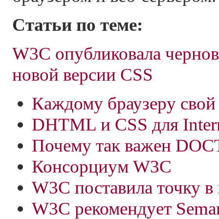
Статьи по теме:
W3C опубликовала черно
новой версии CSS
Каждому браузеру свой
DHTML и CSS для Inter
Почему так важен DO
Консорциум W3C
W3C поставила точку в
W3C рекомендует Seman