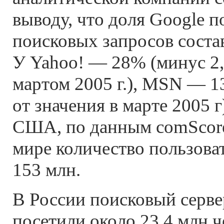
выводу, что доля Google п
поисковых запросов состав
У Yahoo! — 28% (минус 2
мартом 2005 г.), MSN — 1
от значения в марте 2005 г
США, по данным comScore
мире количество пользова
153 млн.
В России поисковый серве
посетили около 23,4 млн 