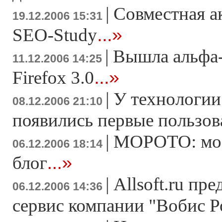
|
Совместная а
19.12.2006 15:31
...»
SEO-Study
|
Вышла альфа-
11.12.2006 14:25
...»
Firefox 3.0
|
У технологии
08.12.2006 21:10
появились первые пользов
|
MOPOTO: мо
06.12.2006 18:14
...»
блог
|
Allsoft.ru пр
06.12.2006 14:36
сервис компании "Вобис Р