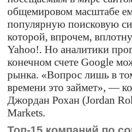
общемировом масштабе ем
популярную поисковую сис
которой, впрочем, вплотн
Yahoo!. Но аналитики про
конечном счете Google мо
рынка. «Вопрос лишь в то
времени это займет», — к
Джордан Рохан (Jordan Roh
Markets.
Топ-15 компаний по с