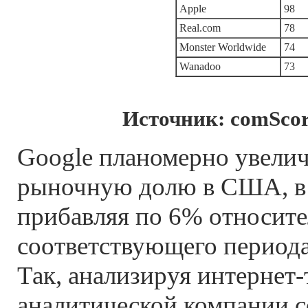
Apple
98
Real.com
78
Monster Worldwide
74
Wanadoo
73
Источник: comScor
Google планомерно увели
рыночную долю в США, в
прибавляя по 6% относит
соответствующего периода
Так, анализируя интернет
аналитической компании 