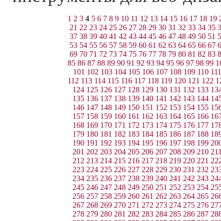
1
2
3
4
5
6
7
8
9
10
11
12
13
14
15
16
17
18
19
21
22
23
24
25
26
27
28
29
30
31
32
33
34
35
37
38
39
40
41
42
43
44
45
46
47
48
49
50
51
53
54
55
56
57
58
59
60
61
62
63
64
65
66
67
69
70
71
72
73
74
75
76
77
78
79
80
81
82
83
85
86
87
88
89
90
91
92
93
94
95
96
97
98
99
1
101
102
103
104
105
106
107
108
109
110
11
112
113
114
115
116
117
118
119
120
121
122
1
124
125
126
127
128
129
130
131
132
133
13
135
136
137
138
139
140
141
142
143
144
14
146
147
148
149
150
151
152
153
154
155
15
157
158
159
160
161
162
163
164
165
166
16
168
169
170
171
172
173
174
175
176
177
17
179
180
181
182
183
184
185
186
187
188
18
190
191
192
193
194
195
196
197
198
199
20
201
202
203
204
205
206
207
208
209
210
21
212
213
214
215
216
217
218
219
220
221
22
223
224
225
226
227
228
229
230
231
232
23
234
235
236
237
238
239
240
241
242
243
24
245
246
247
248
249
250
251
252
253
254
25
256
257
258
259
260
261
262
263
264
265
26
267
268
269
270
271
272
273
274
275
276
27
278
279
280
281
282
283
284
285
286
287
28