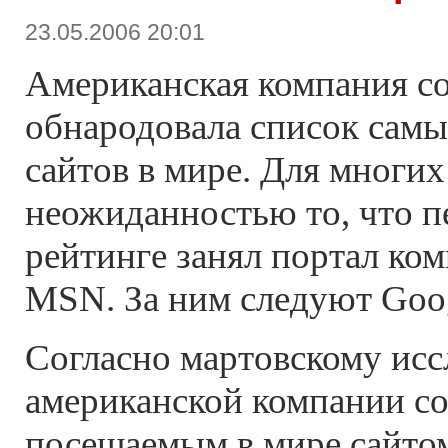
23.05.2006 20:01
Американская компания c
обнародовала список сам
сайтов в мире. Для многих
неожиданностью то, что п
рейтинге занял портал ком
MSN. За ним следуют Goog
Согласно мартовскому ис
американской компании c
посещаемым в мире сайто