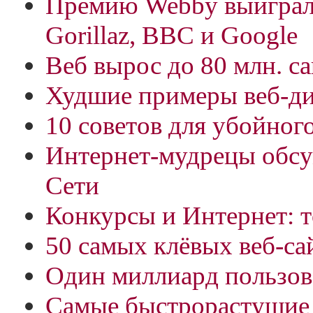
Премию Webby выигра
Gorillaz, BBC и Google
Веб вырос до 80 млн. с
Худшие примеры веб-ди
10 советов для убойног
Интернет-мудрецы обс
Сети
Конкурсы и Интернет: 
50 самых клёвых веб-с
Один миллиард пользов
Самые быстрорастущие 