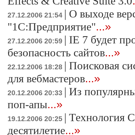
Effects & Creative Suite 3.0
|
О выходе вер
27.12.2006 21:54
...»
"1С:Предприятие"
|
IE 7 будет пр
27.12.2006 20:59
...»
безопасность сайтов
|
Поисковая си
22.12.2006 18:28
...»
для вебмастеров
|
Из популярны
20.12.2006 20:33
...»
поп-апы
|
Технология C
19.12.2006 20:25
...»
десятилетие