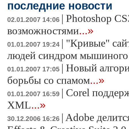
последние новости
|
Photoshop CS3
02.01.2007 14:06
...»
возможностями
|
"Кривые" сай
01.01.2007 19:24
людей синдром мышиного
|
Новый алгори
01.01.2007 17:05
...»
борьбы со спамом
|
Corel поддер
01.01.2007 16:59
...»
XML
|
Adobe делится
30.12.2006 16:26