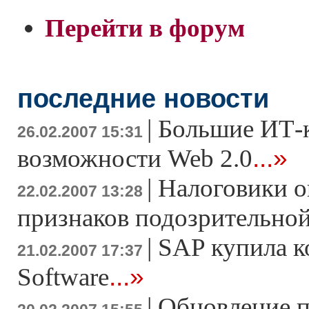
Перейти в форум
последние новости
|
Большие ИТ-
26.02.2007 15:31
...»
возможности Web 2.0
|
Налоговики о
22.02.2007 13:28
признаков подозрительно
|
SAP купила к
21.02.2007 17:37
...»
Software
|
Обновление 