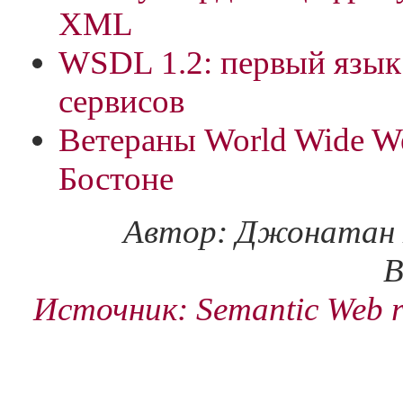
XML
WSDL 1.2: первый язык 
сервисов
Ветераны World Wide W
Бостоне
Автор: Джонатан 
B
Источник: Semantic Web r