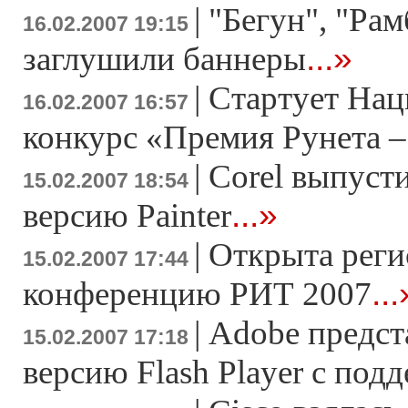
|
"Бегун", "Рам
16.02.2007 19:15
...»
заглушили баннеры
|
Стартует На
16.02.2007 16:57
конкурс «Премия Рунета –
|
Corel выпуст
15.02.2007 18:54
...»
версию Painter
|
Открыта реги
15.02.2007 17:44
...
конференцию РИТ 2007
|
Adobe предс
15.02.2007 17:18
версию Flash Player c под