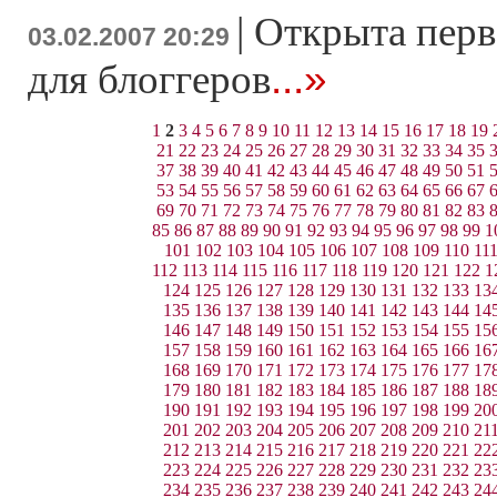
|
Открыта перв
03.02.2007 20:29
...»
для блоггеров
1
2
3
4
5
6
7
8
9
10
11
12
13
14
15
16
17
18
19
21
22
23
24
25
26
27
28
29
30
31
32
33
34
35
37
38
39
40
41
42
43
44
45
46
47
48
49
50
51
53
54
55
56
57
58
59
60
61
62
63
64
65
66
67
69
70
71
72
73
74
75
76
77
78
79
80
81
82
83
85
86
87
88
89
90
91
92
93
94
95
96
97
98
99
1
101
102
103
104
105
106
107
108
109
110
11
112
113
114
115
116
117
118
119
120
121
122
1
124
125
126
127
128
129
130
131
132
133
13
135
136
137
138
139
140
141
142
143
144
14
146
147
148
149
150
151
152
153
154
155
15
157
158
159
160
161
162
163
164
165
166
16
168
169
170
171
172
173
174
175
176
177
17
179
180
181
182
183
184
185
186
187
188
18
190
191
192
193
194
195
196
197
198
199
20
201
202
203
204
205
206
207
208
209
210
21
212
213
214
215
216
217
218
219
220
221
22
223
224
225
226
227
228
229
230
231
232
23
234
235
236
237
238
239
240
241
242
243
24