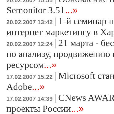
20.02.2007 15:55
...»
Semonitor 3.51
|
1-й семинар 
20.02.2007 13:42
интернет маркетингу в Ха
|
21 марта - б
20.02.2007 12:24
по анализу, продвижению
...»
ресурсом
|
Microsoft ста
17.02.2007 15:22
...»
Adobe
|
CNews AWAR
17.02.2007 14:39
...»
проекты России