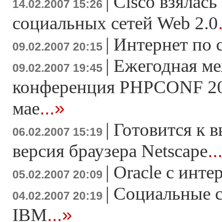
|
Cisco взялась
14.02.2007 15:26
социальных сетей Web 2.0
|
Интернет по 
09.02.2007 20:15
|
Ежегодная м
09.02.2007 19:45
конференция PHPCONF 200
...»
мае
|
Готовится к в
06.02.2007 15:19
..
версия браузера Netscape
|
Oracle с инте
05.02.2007 20:09
|
Социальные с
04.02.2007 20:19
...»
IBM