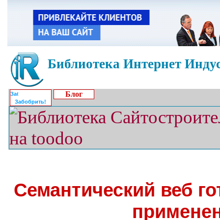
Библиотека Интернет Индус
Блог
Забобрить!
Семантический веб го
примене