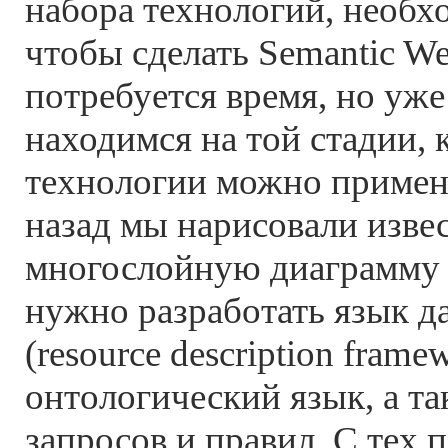
набора технологий, необх
чтобы сделать Semantic W
потребуется время, но уже
находимся на той стадии, 
технологии можно применя
назад мы нарисовали изве
многослойную диаграмму и
нужно разработать язык 
(resource description frame
онтологический язык, а т
запросов и правил. С тех 