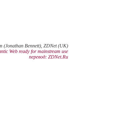
(Jonathan Bennett), ZDNet (UK)
tic Web ready for mainstream use
перевод: ZDNet.Ru