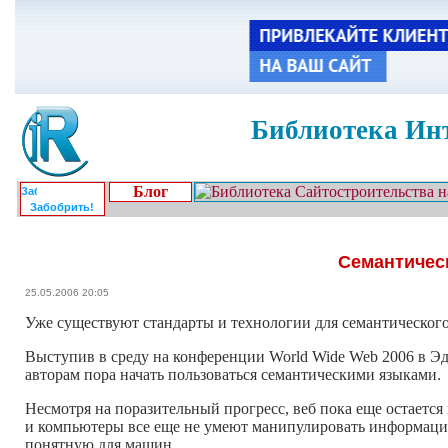
Библиотека Инт
Блог
Забобрить!
Семантичес
25.05.2006 20:05
Уже существуют стандарты и технологии для семантическог
Выступив в среду на конференции World Wide Web 2006 в Эд
авторам пора начать пользоваться семантическими языками.
Несмотря на поразительный прогресс, веб пока еще остаетс
и компьютеры все еще не умеют манипулировать информацие
понятную для машин.