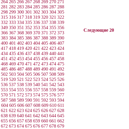
264
265
266
267
268
269
270
271
281
282
283
284
285
286
287
288
298
299
300
301
302
303
304
305
315
316
317
318
319
320
321
322
332
333
334
335
336
337
338
339
349
350
351
352
353
354
355
356
Следующие 20
366
367
368
369
370
371
372
373
383
384
385
386
387
388
389
390
400
401
402
403
404
405
406
407
417
418
419
420
421
422
423
424
434
435
436
437
438
439
440
441
451
452
453
454
455
456
457
458
468
469
470
471
472
473
474
475
485
486
487
488
489
490
491
492
502
503
504
505
506
507
508
509
519
520
521
522
523
524
525
526
536
537
538
539
540
541
542
543
553
554
555
556
557
558
559
560
570
571
572
573
574
575
576
577
587
588
589
590
591
592
593
594
604
605
606
607
608
609
610
611
621
622
623
624
625
626
627
628
638
639
640
641
642
643
644
645
655
656
657
658
659
660
661
662
672
673
674
675
676
677
678
679