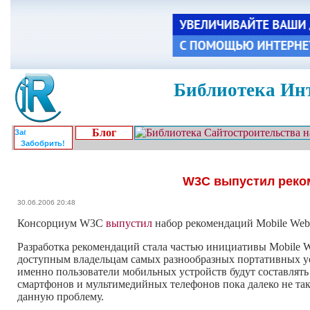
Библиотека Инт
Блог
Забобрить!
W3C выпустил реко
30.06.2006 20:48
Консорциум W3C
выпустил
набор рекомендаций Mobile Web B
Разработка рекомендаций стала частью инициативы Mobile Web
доступным владельцам самых разнообразных портативных ус
именно пользователи мобильных устройств будут составлять
смартфонов и мультимедийных телефонов пока далеко не та
данную проблему.