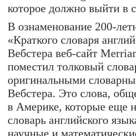
которое должно выйти в с
В ознаменование 200-лет
«Краткого словаря англий
Вебстера веб-сайт Merria
поместил толковый слова
оригинальными словарны
Вебстера. Это слова, об
в Америке, которые еще н
словарь английского язык
научные и математически