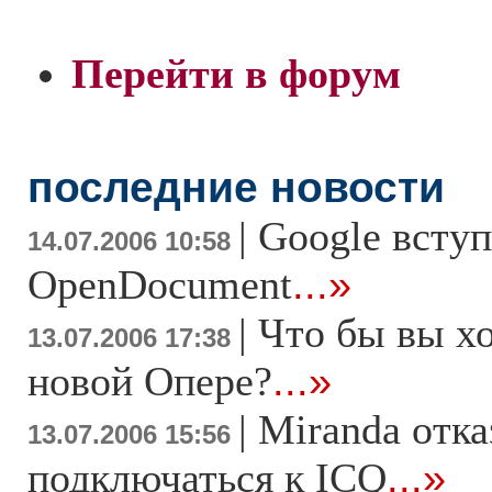
Перейти в форум
последние новости
|
Google всту
14.07.2006 10:58
OpenDocument
...»
|
Что бы вы хо
13.07.2006 17:38
новой Опере?
...»
|
Miranda отка
13.07.2006 15:56
подключаться к ICQ
...»