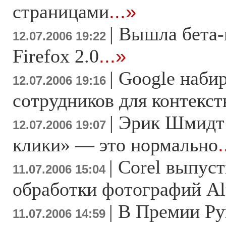
страницами
...»
|
Вышла бета-
12.07.2006 19:22
Firefox 2.0
...»
|
Google набир
12.07.2006 19:16
сотрудников для контекс
|
Эрик Шмидт
12.07.2006 19:07
клики» — это нормально
.
|
Corel выпус
11.07.2006 15:04
обработки фотографий Al
|
В Премии Ру
11.07.2006 14:59