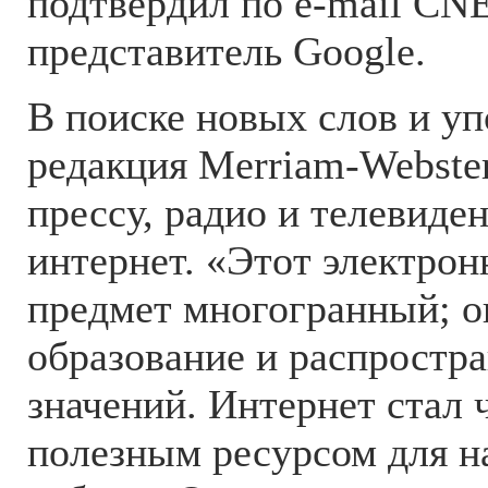
подтвердил по e-mail CN
представитель Google.
В поиске новых слов и у
редакция Merriam-Webste
прессу, радио и телевиден
интернет. «Этот электро
предмет многогранный; о
образование и распростра
значений. Интернет стал
полезным ресурсом для н