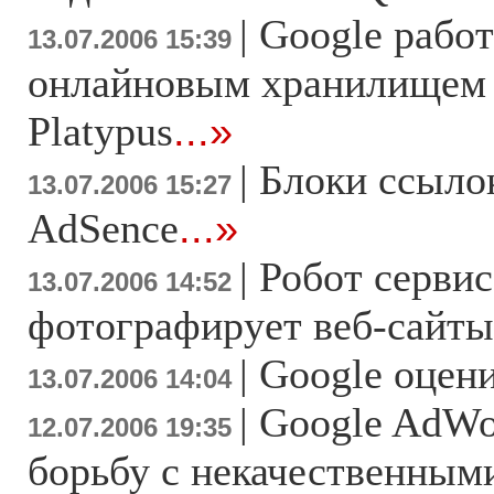
|
Google работ
13.07.2006 15:39
онлайновым хранилищем
Platypus
...»
|
Блоки ссыло
13.07.2006 15:27
AdSence
...»
|
Робот сервис
13.07.2006 14:52
фотографирует веб-сайты
|
Google оцен
13.07.2006 14:04
|
Google AdWo
12.07.2006 19:35
борьбу с некачественным