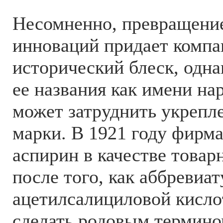
Несомненно, превращени
инноваций придает комп
исторический блеск, одна
ее названия как имени на
может затруднить укрепл
марки. В 1921 году фирма
аспирин в качестве това
после того, как аббревиа
ацетилсалициловой кисл
сделать родовым термино