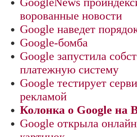
GoogleNews проиндекс
ворованные новости
Google наведет порядо
Google-бомба
Google запустила собс
платежную систему
Google тестирует серви
рекламой
Колонка о Google на B
Google открыла онлай
картинок