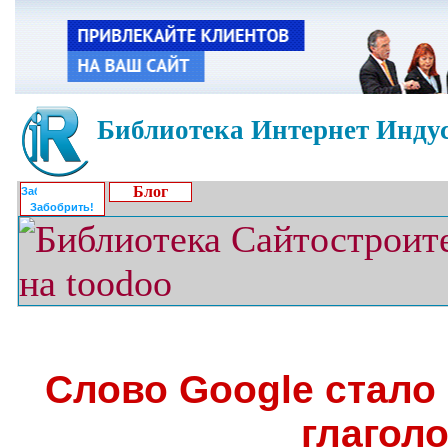
Библиотека Интернет Индус
Блог
Забобрить!
Слово Google стал
глагол