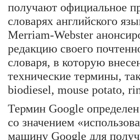
получают официальное пр
словарях английского язы
Merriam-Webster анонсир
редакцию своего почтенн
словаря, в которую внесе
технические термины, таки
biodiesel, mouse potato, r
Термин Google определен 
со значением «использов
машину Google для полу