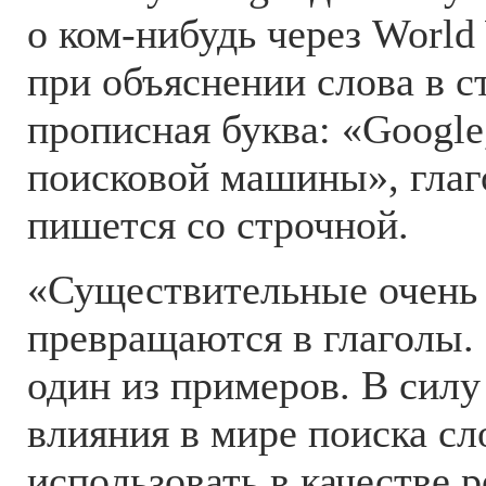
о ком-нибудь через World
при объяснении слова в с
прописная буква: «Google
поисковой машины», глаг
пишется со строчной.
«Существительные очень 
превращаются в глаголы.
один из примеров. В силу
влияния в мире поиска сл
использовать в качестве р