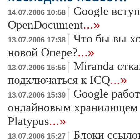
|
Google всту
14.07.2006 10:58
OpenDocument
...»
|
Что бы вы хо
13.07.2006 17:38
новой Опере?
...»
|
Miranda отка
13.07.2006 15:56
подключаться к ICQ
...»
|
Google работ
13.07.2006 15:39
онлайновым хранилищем
Platypus
...»
|
Блоки ссыло
13.07.2006 15:27