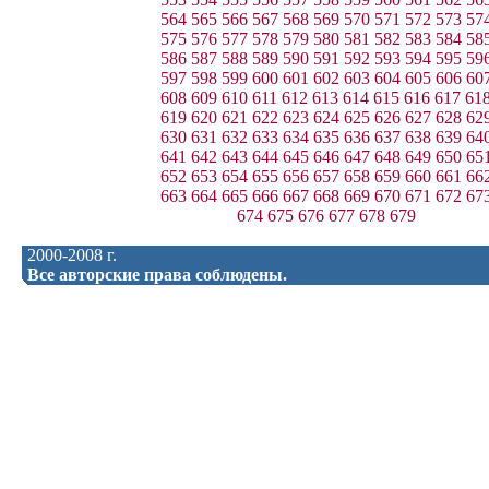
564
565
566
567
568
569
570
571
572
573
57
575
576
577
578
579
580
581
582
583
584
58
586
587
588
589
590
591
592
593
594
595
59
597
598
599
600
601
602
603
604
605
606
60
608
609
610
611
612
613
614
615
616
617
61
619
620
621
622
623
624
625
626
627
628
62
630
631
632
633
634
635
636
637
638
639
64
641
642
643
644
645
646
647
648
649
650
65
652
653
654
655
656
657
658
659
660
661
66
663
664
665
666
667
668
669
670
671
672
67
674
675
676
677
678
679
2000-2008 г.
Все авторские права соблюдены.