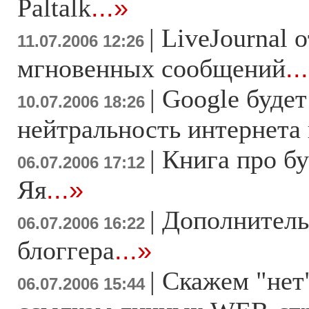
Paltalk
...»
|
LiveJournal 
11.07.2006 12:26
мгновенных сообщений
..
|
Google будет
10.07.2006 18:26
нейтральность интернета 
|
Книга про бу
06.07.2006 17:12
Яя
...»
|
Дополнитель
06.07.2006 16:22
блоггера
...»
|
Скажем "не
06.07.2006 15:44