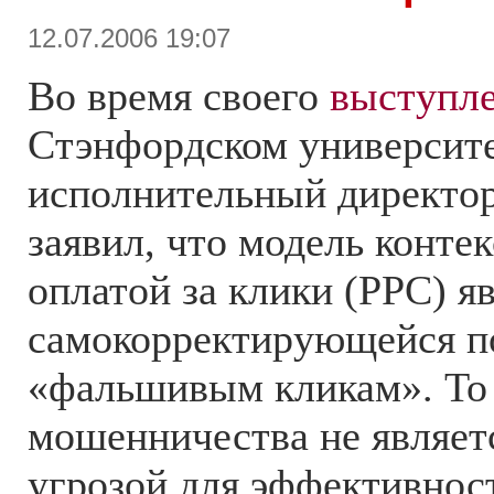
12.07.2006 19:07
Во время своего
выступл
Стэнфордском университ
исполнительный директор
заявил, что модель конте
оплатой за клики (PPC) я
самокорректирующейся п
«фальшивым кликам». То 
мошенничества не являет
угрозой для эффективнос