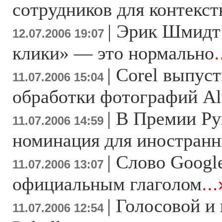
сотрудников для контекс
|
Эрик Шмидт
12.07.2006 19:07
клики» — это нормально
.
|
Corel выпус
11.07.2006 15:04
обработки фотографий Al
|
В Премии Ру
11.07.2006 14:59
номинация для иностранн
|
Слово Google
11.07.2006 13:07
официальным глаголом
...
|
Голосовой и 
11.07.2006 12:54