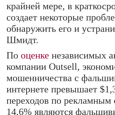
крайней мере, в краткоср
создает некоторые пробл
обнаружить его и устрани
Шмидт.
По
оценке
независимых а
компании Outsell, эконом
мошенничества с фальши
интернете превышает $1,
переходов по рекламным 
14,6% являются фальшив