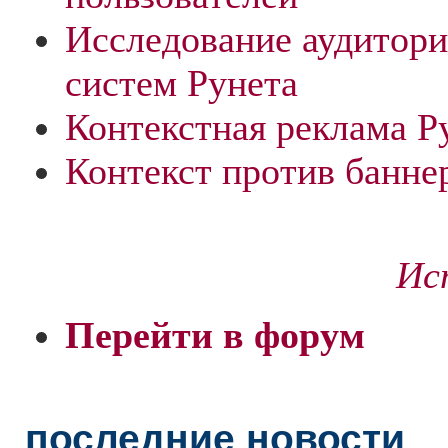
Исследование аудитор
систем Рунета
Контекстная реклама Р
Контекст против банне
Ис
Перейти в форум
последние новости