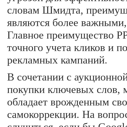
словам Шмидта, преимущ
являются более важными,
Главное преимущество P
точного учета кликов и п
рекламных кампаний.
В сочетании с аукционно
покупки ключевых слов, 
обладает врожденным св
самокоррекции. На вопрос
случиться, если бы Googl