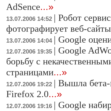
AdSence
...»
|
Робот сервис
13.07.2006 14:52
фотографирует веб-сайты
|
Google оцен
13.07.2006 14:04
|
Google AdWo
12.07.2006 19:35
борьбу с некачественным
страницами
...»
|
Вышла бета-
12.07.2006 19:22
Firefox 2.0
...»
|
Google набир
12.07.2006 19:16