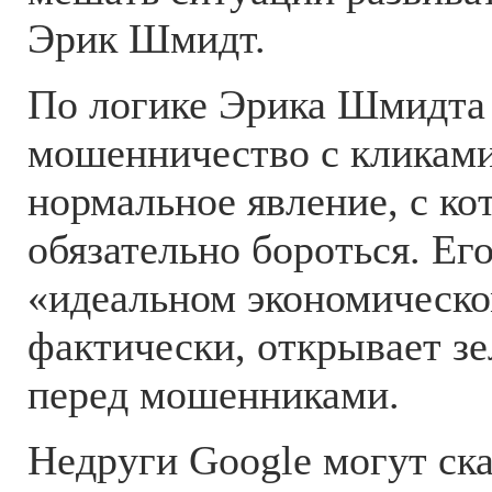
Эрик Шмидт.
По логике Эрика Шмидта 
мошенничество с кликам
нормальное явление, с ко
обязательно бороться. Его
«идеальном экономическ
фактически, открывает з
перед мошенниками.
Недруги Google могут ска