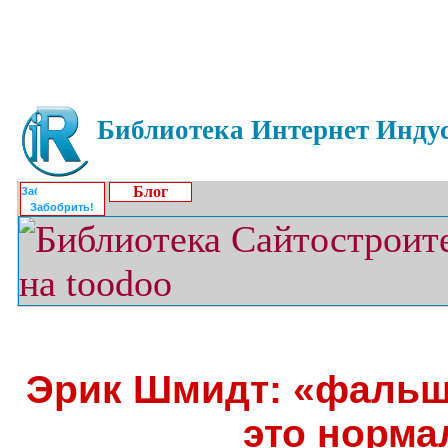
Библиотека Интернет Индус
Блог
Забобрить!
Эрик Шмидт: «фальш
это норма