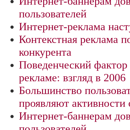
Интернет-баннерам до
пользователей
Интернет-реклама наст
Контекстная реклама п
конкурента
Поведенческий фактор 
рекламе: взгляд в 2006
Большинство пользоват
проявляют активности 
Интернет-баннерам до
пользователей