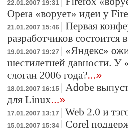
|
Firefox «вору
22.01.2007 19:31
Opera «ворует» идеи у Fir
|
Первая конфе
21.01.2007 15:46
разработчиков состоится в
|
«Яндекс» ожи
19.01.2007 19:27
шестилетней давности. У
...»
слоган 2006 года?
|
Adobe выпусти
18.01.2007 16:15
...»
для Linux
|
Web 2.0 и тэ
17.01.2007 13:17
|
Corel поддер
15.01.2007 15:34