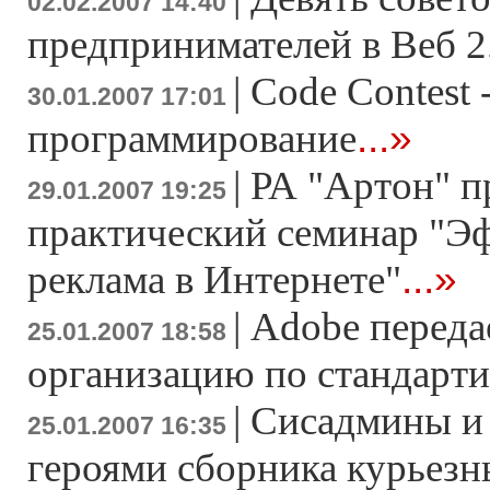
02.02.2007 14:40
предпринимателей в Веб 2
|
Code Contest 
30.01.2007 17:01
...»
программирование
|
РА "Артон" п
29.01.2007 19:25
практический семинар "Э
...»
реклама в Интернете"
|
Adobe переда
25.01.2007 18:58
организацию по стандарт
|
Сисадмины и 
25.01.2007 16:35
героями сборника курьезн