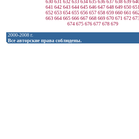
630
631
632
633
634
635
636
637
638
639
64
641
642
643
644
645
646
647
648
649
650
65
652
653
654
655
656
657
658
659
660
661
66
663
664
665
666
667
668
669
670
671
672
67
674
675
676
677
678
679
2000-2008 г.
Все авторские права соблюдены.