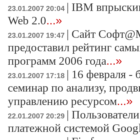
|
IBM впрыскив
23.01.2007 20:04
...»
Web 2.0
|
Сайт Софт@M
23.01.2007 19:47
предоставил рейтинг сам
...»
программ 2006 года
|
16 февраля -
23.01.2007 17:18
семинар по анализу, прод
...»
управлению ресурсом
|
Пользователи
22.01.2007 20:29
платежной системой Googl