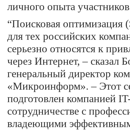
личного опыта участников
“Поисковая оптимизация 
для тех российских компа
серьезно относятся к при
через Интернет, – сказал 
генеральный директор ко
«Микроинформ». – Этот с
подготовлен компанией IT-
сотрудничестве с професс
владеющими эффективным