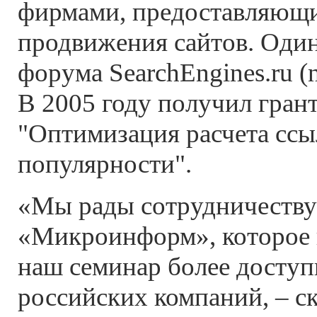
фирмами, предоставляющ
продвижения сайтов. Один
форума SearchEngines.ru (n
В 2005 году получил грант
"Оптимизация расчета сс
популярности".
«Мы рады сотрудничеству
«Микроинформ», которое 
наш семинар более досту
российских компаний, – с