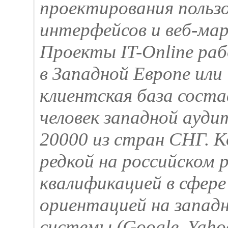
проектирования польз
интерфейсов и веб-мар
Проекты IT-Online ра
в Западной Европе ил
клиентская база соста
человек западной ауди
20000 из стран СНГ. 
редкой на российском 
квалификацией в сфере
ориентацией на запад
системы (Google, Yaho