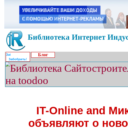
Библиотека Интернет Индус
Блог
Забобрить!
IT-Online and М
объявляют о ново