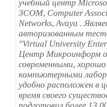
учебный центр Microsof
3COM, Computer Associa
Networks, Avaya . Явл
авторизованным тест
"Virtual University Ent
Центр Микроинформ о
современными, хорош
компьютерными лабор
удобно расположен в ц
время своего существ
подготовил более 13,0