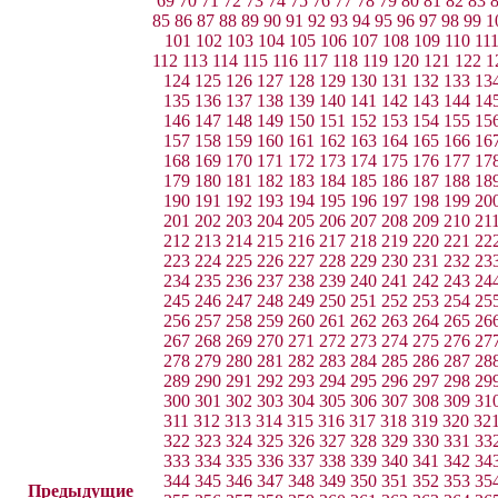
69
70
71
72
73
74
75
76
77
78
79
80
81
82
83
85
86
87
88
89
90
91
92
93
94
95
96
97
98
99
1
101
102
103
104
105
106
107
108
109
110
11
112
113
114
115
116
117
118
119
120
121
122
1
124
125
126
127
128
129
130
131
132
133
13
135
136
137
138
139
140
141
142
143
144
14
146
147
148
149
150
151
152
153
154
155
15
157
158
159
160
161
162
163
164
165
166
16
168
169
170
171
172
173
174
175
176
177
17
179
180
181
182
183
184
185
186
187
188
18
190
191
192
193
194
195
196
197
198
199
20
201
202
203
204
205
206
207
208
209
210
21
212
213
214
215
216
217
218
219
220
221
22
223
224
225
226
227
228
229
230
231
232
23
234
235
236
237
238
239
240
241
242
243
24
245
246
247
248
249
250
251
252
253
254
25
256
257
258
259
260
261
262
263
264
265
26
267
268
269
270
271
272
273
274
275
276
27
278
279
280
281
282
283
284
285
286
287
28
289
290
291
292
293
294
295
296
297
298
29
300
301
302
303
304
305
306
307
308
309
31
311
312
313
314
315
316
317
318
319
320
32
322
323
324
325
326
327
328
329
330
331
33
333
334
335
336
337
338
339
340
341
342
34
344
345
346
347
348
349
350
351
352
353
35
Предыдущие