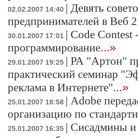
|
Девять совето
02.02.2007 14:40
предпринимателей в Веб 2
|
Code Contest 
30.01.2007 17:01
...»
программирование
|
РА "Артон" п
29.01.2007 19:25
практический семинар "Э
...»
реклама в Интернете"
|
Adobe переда
25.01.2007 18:58
организацию по стандарт
|
Сисадмины и 
25.01.2007 16:35