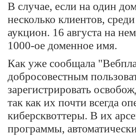
В случае, если на один до
несколько клиентов, сред
аукцион. 16 августа на не
1000-ое доменное имя.
Как уже сообщала "Вебпла
добросовестным пользова
зарегистрировать освобо
так как их почти всегда о
киберсквоттеры. В их арс
программы, автоматическ