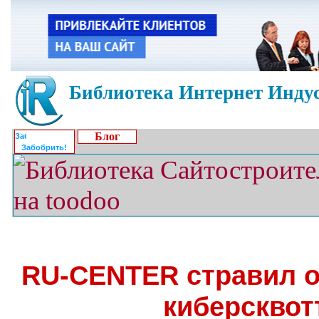
Библиотека Интернет Индус
Блог
Забобрить!
RU-CENTER стравил о
киберсквот