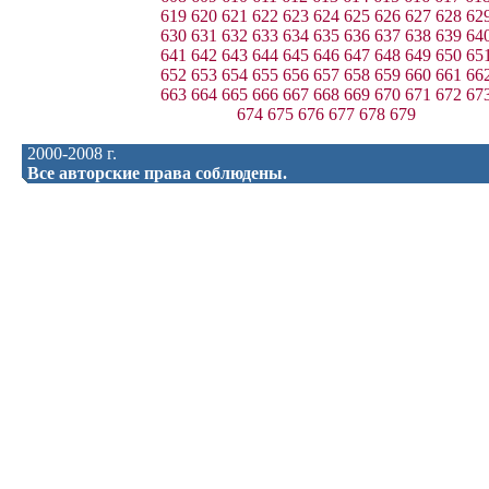
619
620
621
622
623
624
625
626
627
628
62
630
631
632
633
634
635
636
637
638
639
64
641
642
643
644
645
646
647
648
649
650
65
652
653
654
655
656
657
658
659
660
661
66
663
664
665
666
667
668
669
670
671
672
67
674
675
676
677
678
679
2000-2008 г.
Все авторские права соблюдены.