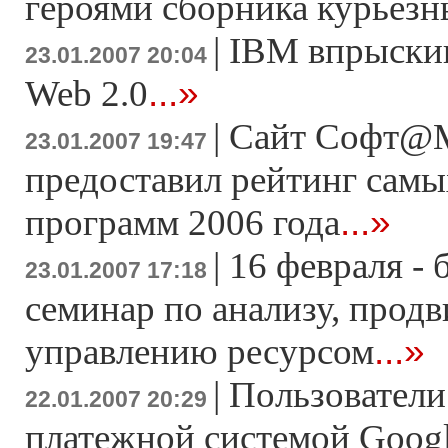
героями сборника курьезн
|
IBM впрыскив
23.01.2007 20:04
...»
Web 2.0
|
Сайт Софт@M
23.01.2007 19:47
предоставил рейтинг сам
...»
программ 2006 года
|
16 февраля -
23.01.2007 17:18
семинар по анализу, прод
...»
управлению ресурсом
|
Пользователи
22.01.2007 20:29
платежной системой Googl