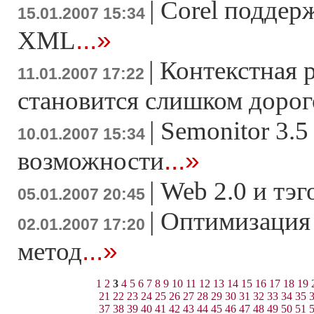
|
Corel поддер
15.01.2007 15:34
...»
XML
|
Контекстная 
11.01.2007 17:22
становится слишком доро
|
Semonitor 3.5
10.01.2007 15:34
...»
возможности
|
Web 2.0 и тэ
05.01.2007 20:45
|
Оптимизация 
02.01.2007 17:20
...»
метод
1
2
3
4
5
6
7
8
9
10
11
12
13
14
15
16
17
18
19
21
22
23
24
25
26
27
28
29
30
31
32
33
34
35
37
38
39
40
41
42
43
44
45
46
47
48
49
50
51