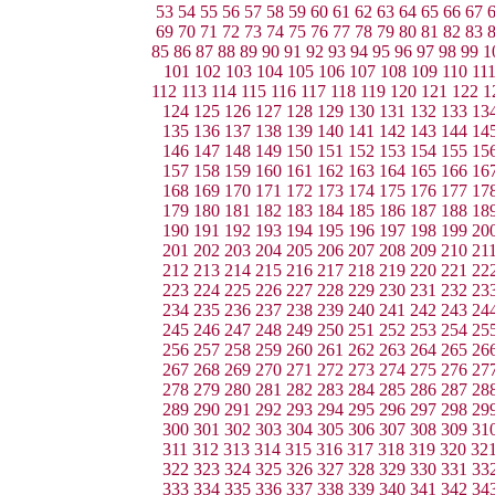
53
54
55
56
57
58
59
60
61
62
63
64
65
66
67
69
70
71
72
73
74
75
76
77
78
79
80
81
82
83
85
86
87
88
89
90
91
92
93
94
95
96
97
98
99
1
101
102
103
104
105
106
107
108
109
110
11
112
113
114
115
116
117
118
119
120
121
122
1
124
125
126
127
128
129
130
131
132
133
13
135
136
137
138
139
140
141
142
143
144
14
146
147
148
149
150
151
152
153
154
155
15
157
158
159
160
161
162
163
164
165
166
16
168
169
170
171
172
173
174
175
176
177
17
179
180
181
182
183
184
185
186
187
188
18
190
191
192
193
194
195
196
197
198
199
20
201
202
203
204
205
206
207
208
209
210
21
212
213
214
215
216
217
218
219
220
221
22
223
224
225
226
227
228
229
230
231
232
23
234
235
236
237
238
239
240
241
242
243
24
245
246
247
248
249
250
251
252
253
254
25
256
257
258
259
260
261
262
263
264
265
26
267
268
269
270
271
272
273
274
275
276
27
278
279
280
281
282
283
284
285
286
287
28
289
290
291
292
293
294
295
296
297
298
29
300
301
302
303
304
305
306
307
308
309
31
311
312
313
314
315
316
317
318
319
320
32
322
323
324
325
326
327
328
329
330
331
33
333
334
335
336
337
338
339
340
341
342
34