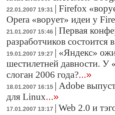
|
Firefox «вору
22.01.2007 19:31
Opera «ворует» идеи у Fir
|
Первая конфе
21.01.2007 15:46
разработчиков состоится в
|
«Яндекс» ожи
19.01.2007 19:27
шестилетней давности. У
...»
слоган 2006 года?
|
Adobe выпусти
18.01.2007 16:15
...»
для Linux
|
Web 2.0 и тэ
17.01.2007 13:17