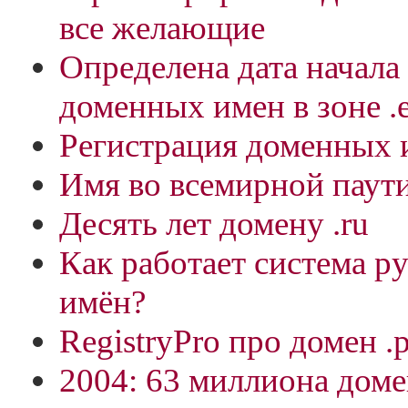
все желающие
Определена дата начала
доменных имен в зоне .
Регистрация доменных 
Имя во всемирной паут
Десять лет домену .ru
Как работает система р
имён?
RegistryPro про домен .
2004: 63 миллиона дом