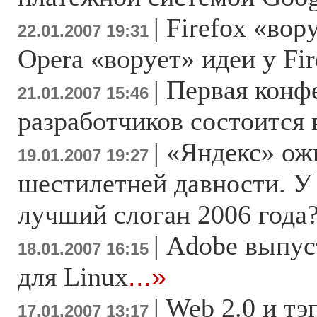
|
Firefox «вор
22.01.2007 19:31
Opera «ворует» идеи у Fir
|
Первая конф
21.01.2007 15:46
разработчиков состоится 
|
«Яндекс» ож
19.01.2007 19:27
шестилетней давности. У
лучший слоган 2006 года
|
Adobe выпуст
18.01.2007 16:15
для Linux
...»
|
Web 2.0 и тэ
17.01.2007 13:17