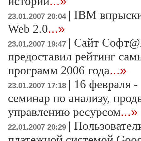
историй
...»
|
IBM впрыскив
23.01.2007 20:04
Web 2.0
...»
|
Сайт Софт@
23.01.2007 19:47
предоставил рейтинг сам
программ 2006 года
...»
|
16 февраля -
23.01.2007 17:18
семинар по анализу, про
управлению ресурсом
...»
|
Пользовател
22.01.2007 20:29
платежной системой Goog