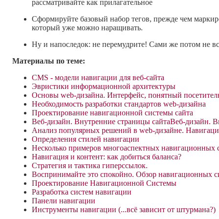
рассматривайте как прилагательное
Сформируйте базовый набор тегов, прежде чем маркиро
который уже можно наращивать.
Ну и напоследок: не перемудрите! Сами же потом не в
Материалы по теме:
CMS - модели навигации для веб-сайта
Эвристики информационной архитектуры
Основы web-дизайна. Интерфейс, понятный посетител
Необходимость разработки стандартов web-дизайна
Проектирование навигационной системы сайта
Веб-дизайн. Внутренние страницы сайтаВеб-дизайн. В
Анализ популярных решений в web-дизайне. Навигаци
Определения стилей навигации
Несколько примеров многоаспектных навигационных 
Навигация и контент: как добиться баланса?
Стратегия и тактика гиперссылок.
Воспринимайте это спокойно. Обзор навигационных с
Проектирование Навигационной Системы
Разработка систем навигации
Панели навигации
Инструменты навигации (...всё зависит от штурмана?)