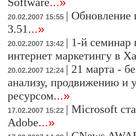
Software
...»
|
Обновление 
20.02.2007 15:55
3.51
...»
|
1-й семинар
20.02.2007 13:42
интернет маркетингу в Х
|
21 марта - б
20.02.2007 12:24
анализу, продвижению и 
ресурсом
...»
|
Microsoft ст
17.02.2007 15:22
Adobe
...»
|
CNews AWAR