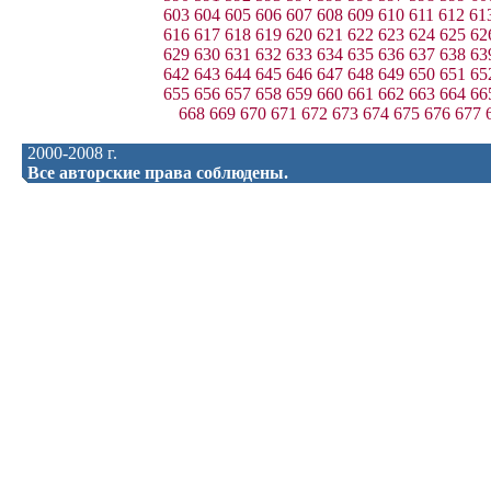
603
604
605
606
607
608
609
610
611
612
61
616
617
618
619
620
621
622
623
624
625
62
629
630
631
632
633
634
635
636
637
638
63
642
643
644
645
646
647
648
649
650
651
65
655
656
657
658
659
660
661
662
663
664
66
668
669
670
671
672
673
674
675
676
677
2000-2008 г.
Все авторские права соблюдены.