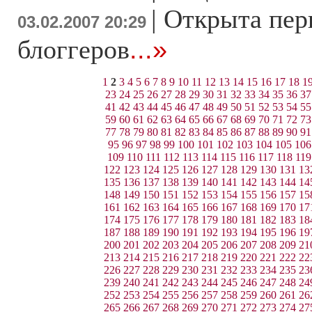
|
Открыта перв
03.02.2007 20:29
блоггеров
...»
1
2
3
4
5
6
7
8
9
10
11
12
13
14
15
16
17
18
1
23
24
25
26
27
28
29
30
31
32
33
34
35
36
37
41
42
43
44
45
46
47
48
49
50
51
52
53
54
55
59
60
61
62
63
64
65
66
67
68
69
70
71
72
73
77
78
79
80
81
82
83
84
85
86
87
88
89
90
91
95
96
97
98
99
100
101
102
103
104
105
106
109
110
111
112
113
114
115
116
117
118
119
122
123
124
125
126
127
128
129
130
131
13
135
136
137
138
139
140
141
142
143
144
14
148
149
150
151
152
153
154
155
156
157
15
161
162
163
164
165
166
167
168
169
170
17
174
175
176
177
178
179
180
181
182
183
18
187
188
189
190
191
192
193
194
195
196
19
200
201
202
203
204
205
206
207
208
209
21
213
214
215
216
217
218
219
220
221
222
22
226
227
228
229
230
231
232
233
234
235
23
239
240
241
242
243
244
245
246
247
248
24
252
253
254
255
256
257
258
259
260
261
26
265
266
267
268
269
270
271
272
273
274
27