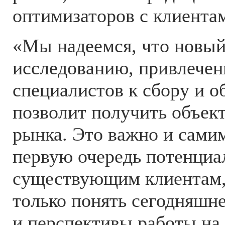
оптимизаторов с клиента
«Мы надеемся, что новый
исследованию, привлече
специалистов к сбору и о
позволит получить объек
рынка. Это важно и сами
первую очередь потенци
существующим клиентам, 
только понять сегодняшн
и перспективы работы на 