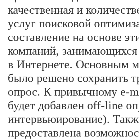
качественная и количеств
услуг поисковой оптимиз
составление на основе эт
компаний, занимающихся
в Интернете. Основным м
было решено сохранить 
опрос. К привычному e-m
будет добавлен off-line о
интервьюирование). Такж
предоставлена возможнос