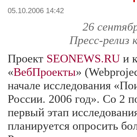
05.10.2006 14:42
26 сентябр
Пресс-релиз
Проект
SEONEWS.RU
и 
«
ВебПроекты
» (Webprojec
начале исследования «По
России. 2006 год». Со 2 п
первый этап исследования
планируется опросить бол