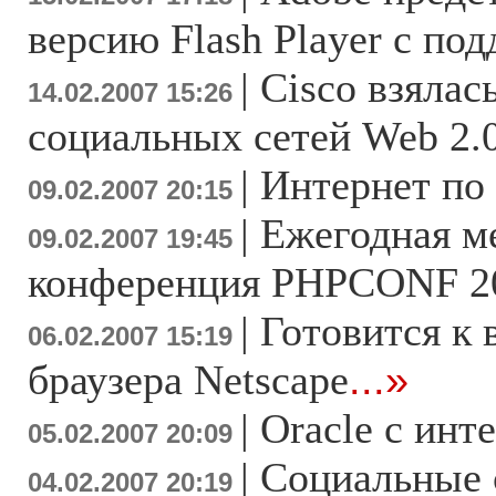
версию Flash Player c по
|
Cisco взялас
14.02.2007 15:26
социальных сетей Web 2.
|
Интернет по
09.02.2007 20:15
|
Ежегодная м
09.02.2007 19:45
конференция PHPCONF 20
|
Готовится к 
06.02.2007 15:19
браузера Netscape
...»
|
Oracle с инт
05.02.2007 20:09
|
Социальные 
04.02.2007 20:19