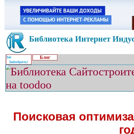
Библиотека Интернет Индус
Блог
Забобрить!
Поисковая оптимиза
го